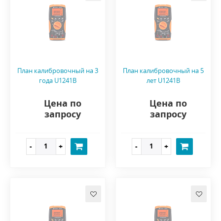
План калибровочный на 3
План калибровочный на 5
года U1241B
лет U1241B
Цена по
Цена по
запросу
запросу