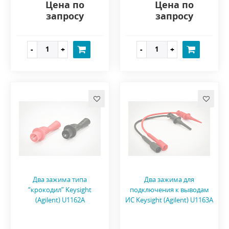
Цена по
Цена по
запросу
запросу
Два зажима типа
Два зажима для
“крокодил” Keysight
подключения к выводам
(Agilent) U1162A
ИС Keysight (Agilent) U1163A