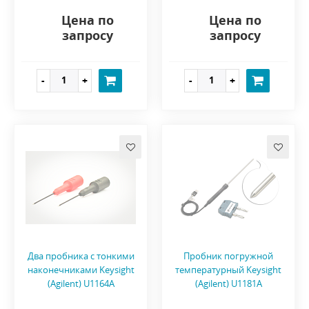
Цена по
Цена по
запросу
запросу
Два пробника с тонкими
Пробник погружной
наконечниками Keysight
температурный Keysight
(Agilent) U1164A
(Agilent) U1181A