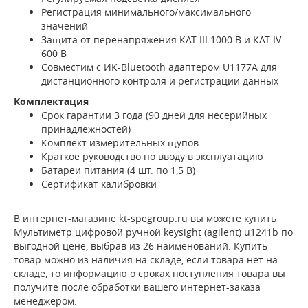
Регистрация минимального/максимального
значений
Защита от перенапряжения КАТ III 1000 В и КАТ IV
600 В
Совместим с ИК-Bluetooth адаптером U1177A для
дистанционного контроля и регистрации данных
Комплектация
Срок гарантии 3 года (90 дней для несерийных
принадлежностей)
Комплект измерительных щупов
Краткое руководство по вводу в эксплуатацию
Батареи питания (4 шт. по 1,5 В)
Сертификат калибровки
В интернет-магазине kt-spegroup.ru вы можете купить
Мультиметр цифровой ручной keysight (agilent) u1241b по
выгодной цене, выбрав из 26 наименований. Купить
товар можно из наличия на складе, если товара нет на
складе, то информацию о сроках поступления товара вы
получите после обработки вашего интернет-заказа
менеджером.