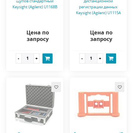
щупов стандартный
дистанционной
Keysight (Agilent) U1168B
регистрации данных
Keysight (Agilent) U1115A
Цена по
Цена по
запросу
запросу