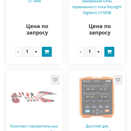
U1184A
измерения силы
переменного тока Keysight
(Agilent) U1583B
Цена по
Цена по
запросу
запросу
Комплект измерительных
Дисплей для