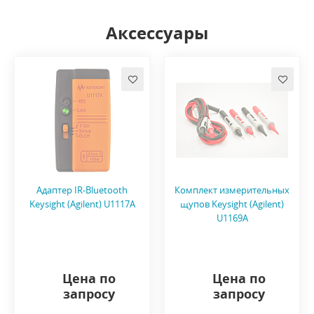
Аксессуары
Адаптер IR-Bluetooth
Комплект измерительных
Keysight (Agilent) U1117A
щупов Keysight (Agilent)
U1169A
Цена по
Цена по
запросу
запросу