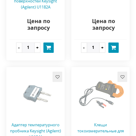
поверхностей Keysight
(Agilent) U1182A
Цена по
Цена по
запросу
запросу
Адаптер температурного
Клещи
пробника Keysight (Agilent)
токоизмерительные для