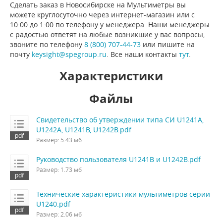
Сделать заказ в Новосибирске на Мультиметры вы
можете круглосуточно через интернет-магазин или с
10:00 до 1:00 по телефону у менеджера. Наши менеджеры
с радостью ответят на любые возникшие у вас вопросы,
звоните по телефону
8 (800) 707-44-73
или пишите на
почту
keysight@spegroup.ru
. Все наши контакты
тут
.
Характеристики
Файлы
Свидетельство об утверждении типа СИ U1241A,
U1242A, U1241B, U1242B.pdf
Размер: 5.43 мб
Руководство пользователя U1241B и U1242B.pdf
Размер: 1.73 мб
Технические характеристики мультиметров серии
U1240.pdf
Размер: 2.06 мб