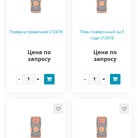
Поверка первичная U1241B
План поверочный на 3
года U1241B
Цена по
Цена по
запросу
запросу