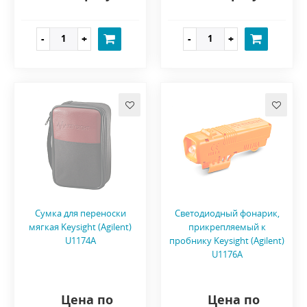
Сумка для переноски
Светодиодный фонарик,
мягкая Keysight (Agilent)
прикрепляемый к
U1174A
пробнику Keysight (Agilent)
U1176A
Цена по
Цена по