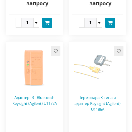
запросу
запросу
Адаптер IR - Bluetooth
Термопара К-типа и
Keysight (Agilent) U1177A
адаптер Keysight (Agilent)
U1186A