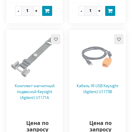
Комплект магнитный
Кабель IR-USB Keysight
подвесной Keysight
(Agilent) U1173B
(Agilent) U1171A
Цена по
Цена по
запросу
запросу