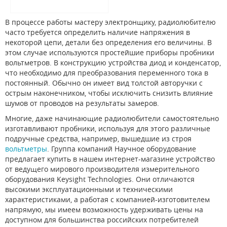
В процессе работы мастеру электронщику, радиолюбителю
часто требуется определить наличие напряжения в
некоторой цепи, детали без определения его величины. В
этом случае используются простейшие приборы пробники
вольтметров. В конструкцию устройства диод и конденсатор,
что необходимо для преобразования переменного тока в
постоянный. Обычно он имеет вид толстой авторучки с
острым наконечником, чтобы исключить снизить влияние
шумов от проводов на результаты замеров.
Многие, даже начинающие радиолюбители самостоятельно
изготавливают пробники, используя для этого различные
подручные средства, например, вышедшие из строя
вольтметры
. Группа компаний Научное оборудование
предлагает купить в нашем интернет-магазине устройство
от ведущего мирового производителя измерительного
оборудования Keysight Technologies. Они отличаются
высокими эксплуатационными и техническими
характеристиками, а работая с компанией-изготовителем
напрямую, мы имеем возможность удерживать цены на
доступном для большинства российских потребителей