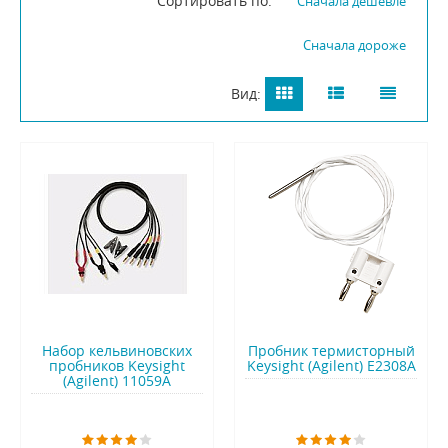
Сортировать по:
Сначала дешевле
Сначала дороже
Вид:
Набор кельвиновских
Пробник термисторный
пробников Keysight
Keysight (Agilent) E2308A
(Agilent) 11059A