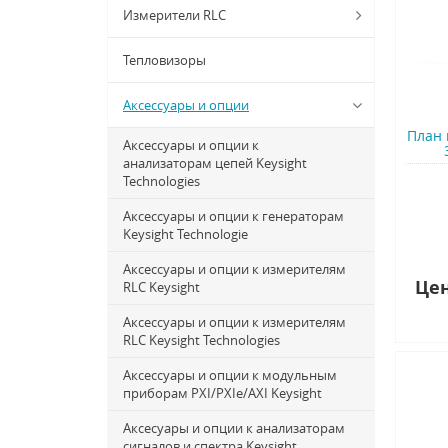
Измерители RLC
Тепловизоры
Аксессуары и опции
План 
Аксессуары и опции к
анализаторам цепей Keysight
Technologies
Аксессуары и опции к генераторам
Keysight Technologie
Аксессуары и опции к измерителям
Цен
RLC Keysight
Аксессуары и опции к измерителям
RLC Keysight Technologies
Аксессуары и опции к модульным
приборам PXI/PXIe/AXI Keysight
Аксесуары и опции к анализаторам
сигналов и спектра Keysight