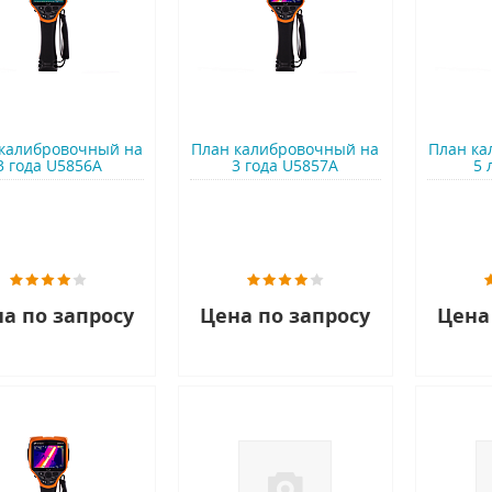
калибровочный на
План калибровочный на
План ка
3 года U5856A
3 года U5857A
5 
а по запросу
Цена по запросу
Цена