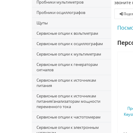
Пробники мультиметров
звоните 
Пробники осциллографов
Подел
Щупы
Посмо
Сервисные опции к вольтметрам
Перс
Сервисные опции к осциллографам
Сервисные опции к мультиметрам
Сервисные опции к генераторам
сигналов
Сервисные опции к источникам
питания
Сервисные опции к источникам
питания/анализаторам мощности
переменного тока
Пр
Keysi
Сервисные опции к частотомерам
Сервисные опции к электронным
нагрузкам