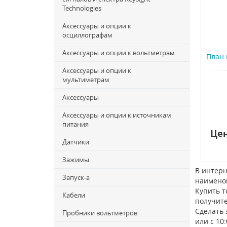
Technologies
Аксессуары и опции к
осциллографам
Аксессуары и опции к вольтметрам
План 
Аксессуары и опции к
мультиметрам
Аксессуары
Аксессуары и опции к источникам
питания
Цен
Датчики
Зажимы
В интерн
Запуск-a
наимено
Купить т
Кабели
получите
Сделать 
Пробники вольтметров
или с 10