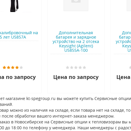
калибровочный на
Дополнительная
Доп
5 лет U5857A
батарея и зарядное
батар
устройство на 2 отсека
устройс
Keysight (Agilent)
Keys
U5855A-100
U
а по запросу
Цена по запросу
Цена
ет-магазине kt-spegroup.ru вы можете купить Сервисные опции
ваний.
овар можно из наличия на складе, если товара нет на складе, 
 после обработки вашего интернет-заказа менеджером.
заказ в Новосибирске на Сервисные опции к тепловизорам вы 
:00 до 18:00 по телефону у менеджера. Наши менеджеры с радос