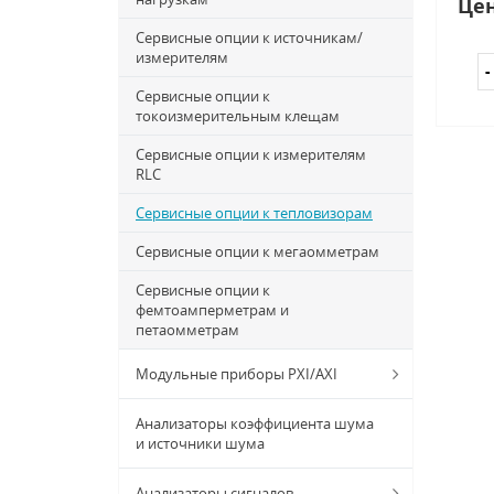
Цен
Сервисные опции к источникам/
измерителям
Сервисные опции к
токоизмерительным клещам
Сервисные опции к измерителям
RLC
Сервисные опции к тепловизорам
Сервисные опции к мегаомметрам
Сервисные опции к
фемтоамперметрам и
петаомметрам
Модульные приборы PXI/AXI
Анализаторы коэффициента шума
и источники шума
Анализаторы сигналов