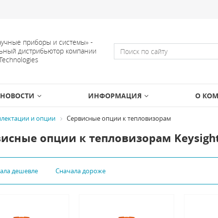
учные приборы и системы» -
ьный дистрибьютор компании
 Technologies
НОВОСТИ
ИНФОРМАЦИЯ
О КО
лектации и опции
Сервисные опции к тепловизорам
исные опции к тепловизорам Keysight
чала дешевле
Сначала дороже