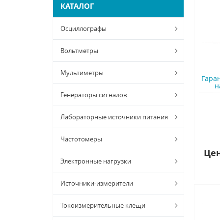
КАТАЛОГ
Осциллографы
Вольтметры
Мультиметры
Гара
н
Генераторы сигналов
Лабораторные источники питания
Частотомеры
Цен
Электронные нагрузки
Источники-измерители
Токоизмерительные клещи