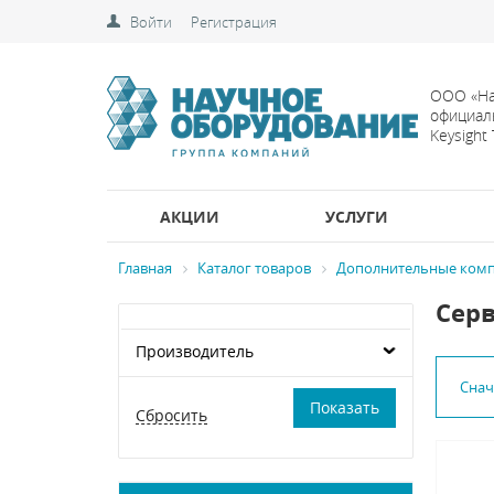
Войти
Регистрация
ООО «На
официал
Keysight
АКЦИИ
УСЛУГИ
Главная
Каталог товаров
Дополнительные комп
Серв
Производитель
Сна