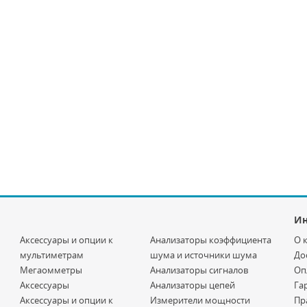
И
Аксессуары и опции к
Анализаторы коэффициента
О 
мультиметрам
шума и источники шума
До
Мегаомметры
Анализаторы сигналов
Оп
Аксессуары
Анализаторы цепей
Га
Аксессуары и опции к
Измерители мощности
Пр