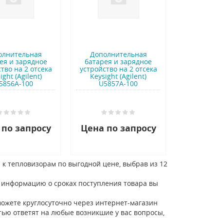
олнительная
Дополнительная
ея и зарядное
батарея и зарядное
тво на 2 отсека
устройство на 2 отсека
ight (Agilent)
Keysight (Agilent)
5856A-100
U5857A-100
 по запросу
Цена по запросу
 к тепловизорам по выгодной цене, выбрав из 12
то информацию о сроках поступления товара вы
можете круглосуточно через интернет-магазин
тью ответят на любые возникшие у вас вопросы,