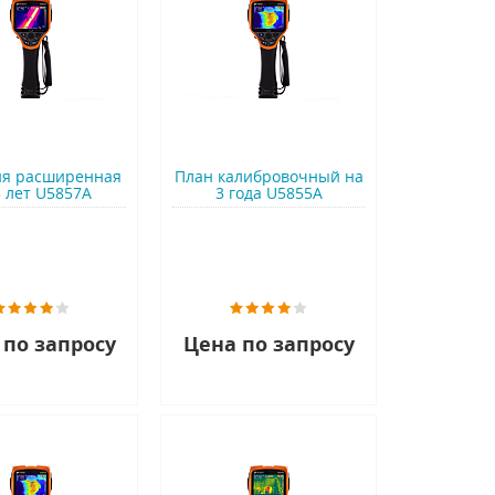
ия расширенная
План калибровочный на
5 лет U5857A
3 года U5855A
 по запросу
Цена по запросу