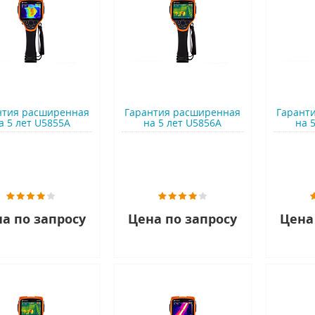
нтия расширенная
Гарантия расширенная
Гарант
а 5 лет U5855A
на 5 лет U5856A
на 
а по запросу
Цена по запросу
Цена