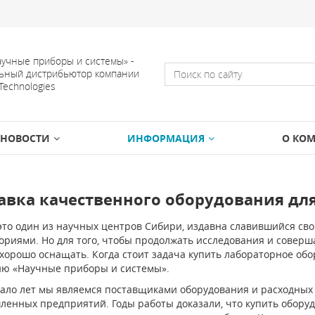
учные приборы и системы» -
ьный дистрибьютор компании
 Technologies
НОВОСТИ
ИНФОРМАЦИЯ
О КО
авка качественного оборудования для
 это один из научных центров Сибири, издавна славившийся с
ориями. Но для того, чтобы продолжать исследования и совер
хорошо оснащать. Когда стоит задача купить лабораторное обор
ю «Научные приборы и системы».
ало лет мы являемся поставщиками оборудования и расходных
енных предприятий. Годы работы доказали, что купить оборудо