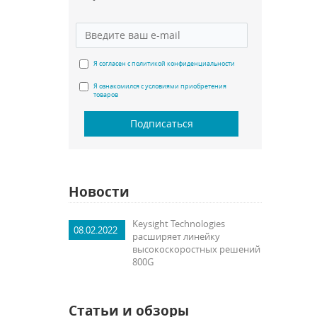
Я согласен с политикой конфиденциальности
Я ознакомился с условиями приобретения
товаров
Подписаться
Новости
Keysight Technologies
08.02.2022
расширяет линейку
высокоскоростных решений
800G
Статьи и обзоры