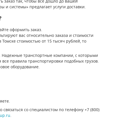
ь заказ так, чтобы все дошло до вашей
ы и системы» предлагает услуги доставки.
?
сайте оформить заказ.
ьтируют вас относительно заказа и стоимости
в Томске стоимостью от 15 тысяч рублей, то
а. Надежные транспортные компании, с которыми
я все правила транспортировки подобных грузов.
новое оборудование.
яете.
 связаться со специалистом по телефону +7 (800)
up.ru
.