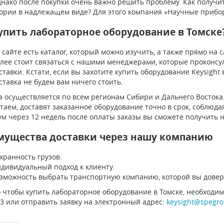
днако после покупки очень важно решить проблему. Как получит
ории в надлежащем виде? Для этого компания «Научные прибор
упить лабораторное оборудование в Томске
 сайте есть каталог, который можно изучить, а также прямо на 
лее стоит связаться с нашими менеджерами, которые проконсул
ставки. Кстати, если вы захотите купить оборудование Keysight 
ставка не будем вам ничего стоить.
а осуществляется по всем регионам Сибири и Дальнего Восток
таем, доставят заказанное оборудование точно в срок, соблюда
м через 12 недель после оплаты заказы вы сможете получить 
мущества доставки через нашу компанию
хранность грузов.
дивидуальный подход к клиенту.
зможность выбрать транспортную компанию, которой вы довер
о чтобы купить лабораторное оборудование в Томске, необходимо
73 или отправить заявку на электронный адрес:
keysight@spegro