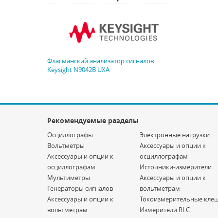
Флагманский анализатор сигналов
Keysight N9042B UXA
Рекомендуемые разделы
Осциллографы
Электронные нагрузки
Вольтметры
Аксессуары и опции к
Аксессуары и опции к
осциллографам
осциллографам
Источники-измерители
Мультиметры
Аксессуары и опции к
Генераторы сигналов
вольтметрам
Аксессуары и опции к
Токоизмерительные кле
вольтметрам
Измерители RLC