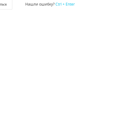
Нашли ошибку?
Ctrl + Enter
ться