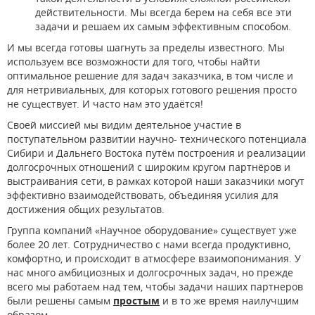
действительности. Мы всегда берем на себя все эти
задачи и решаем их самым эффективным способом.
И мы всегда готовы шагнуть за пределы известного. Мы
используем все возможности для того, чтобы найти
оптимальное решение для задач заказчика, в том числе и
для нетривиальных, для которых готового решения просто
не существует. И часто нам это удаётся!
Своей миссией мы видим деятельное участие в
поступательном развитии научно- технического потенциала
Сибири и Дальнего Востока путём построения и реализации
долгосрочных отношений с широким кругом партнёров и
выстраивания сети, в рамках которой наши заказчики могут
эффективно взаимодействовать, объединяя усилия для
достижения общих результатов.
Группа компаний «Научное оборудование» существует уже
более 20 лет. Сотрудничество с нами всегда продуктивно,
комфортно, и происходит в атмосфере взаимопонимания. У
нас много амбициозных и долгосрочных задач, но прежде
всего мы работаем над тем, чтобы задачи наших партнеров
были решены самым
простым
и в то же время наилучшим
образом.