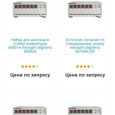
Набор для монтажа в
Источник питания по
стойку клавиатуры
специальному заказу
66001A Keysight (Agilent)
Keysight (Agilent)
66002A
66104A-J09
Цена по запросу
Цена по запросу