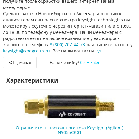
получите после обработки вашего интернет-заказа
менеджером.
Сделать заказ в Новосибирске на Аксесуары и опции к
анализаторам сигналов и спектра keysight technologies вы
можете круглосуточно через интернет-магазин или с 10:00
до 18:00 по телефону у менеджера. Наши менеджеры с
радостью ответят на любые возникшие у вас вопросы,
звоните по телефону
8 (800) 707-44-73
или пишите на почту
keysight@spegroup.ru
. Все наши контакты
тут
.
Нашли ошибку?
Ctrl + Enter
Поделиться
Характеристики
Ограничитель постоянного тока Keysight (Agilent)
N9355CK01