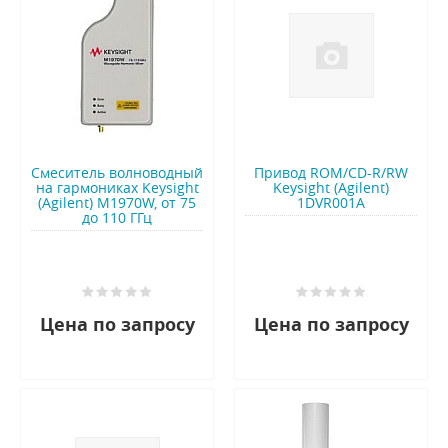
Смеситель волноводный
Привод ROM/CD-R/RW
на гармониках Keysight
Keysight (Agilent)
(Agilent) M1970W, от 75
1DVR001A
до 110 ГГц
Цена по запросу
Цена по запросу