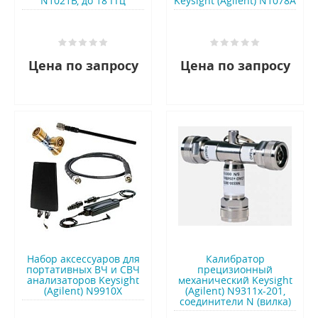
N1021B, до 18 ГГц
Keysight (Agilent) N1078A
Цена по запросу
Цена по запросу
Набор аксессуаров для
Калибратор
портативных ВЧ и СВЧ
прецизионный
анализаторов Keysight
механический Keysight
(Agilent) N9910X
(Agilent) N9311х-201,
соединители N (вилка)