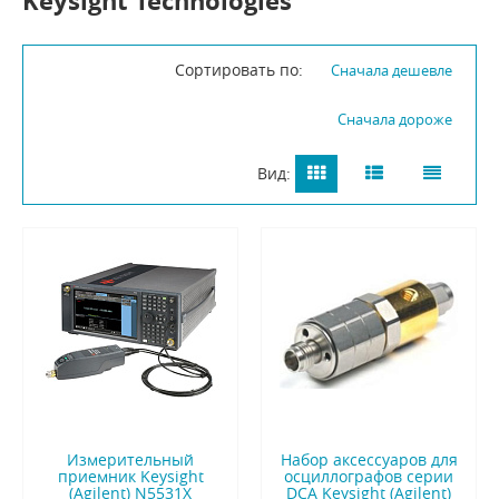
Keysight Technologies
Сортировать по:
Сначала дешевле
Сначала дороже
Вид:
Измерительный
Набор аксессуаров для
приемник Keysight
осциллографов серии
(Agilent) N5531X
DCA Keysight (Agilent)