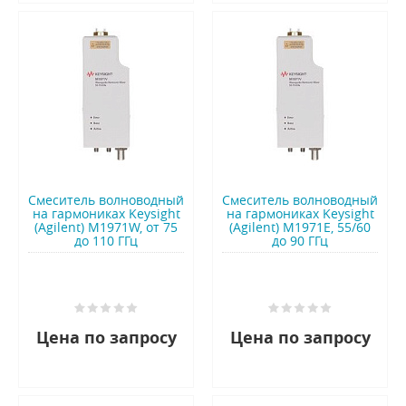
Смеситель волноводный
Смеситель волноводный
на гармониках Keysight
на гармониках Keysight
(Agilent) M1971W, от 75
(Agilent) M1971E, 55/60
до 110 ГГц
до 90 ГГц
Цена по запросу
Цена по запросу