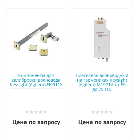
Компоненты для
Смеситель волноводный
калибровки волновода
на гармониках Keysight
Keysight (Agilent) N9911X
(Agilent) M1971V, от 50
до 75 ГГц
Цена по запросу
Цена по запросу