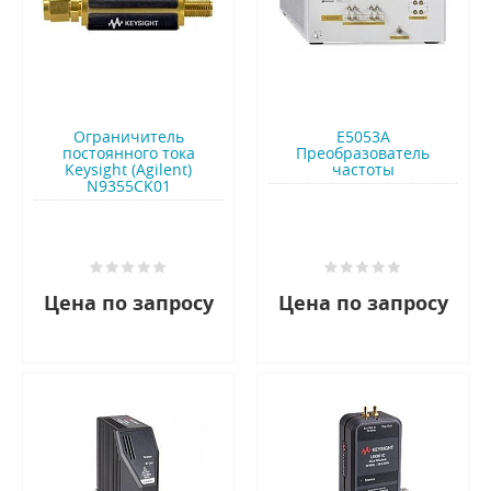
Ограничитель
E5053A
постоянного тока
Преобразователь
Keysight (Agilent)
частоты
N9355CK01
Цена по запросу
Цена по запросу