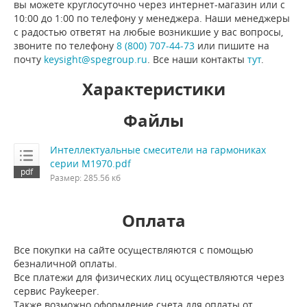
вы можете круглосуточно через интернет-магазин или с
10:00 до 1:00 по телефону у менеджера. Наши менеджеры
с радостью ответят на любые возникшие у вас вопросы,
звоните по телефону
8 (800) 707-44-73
или пишите на
почту
keysight@spegroup.ru
. Все наши контакты
тут
.
Характеристики
Файлы
Интеллектуальные смесители на гармониках
серии M1970.pdf
Размер: 285.56 кб
Оплата
Все покупки на сайте осуществляются с помощью
безналичной оплаты.
Все платежи для физических лиц осуществляются через
сервис Paykeeper.
Также возможно оформление счета для оплаты от