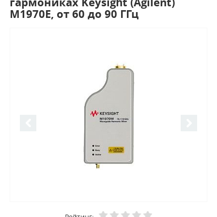
гармониках Keysight (Agilent)
M1970E, от 60 до 90 ГГц
Рейтинг: