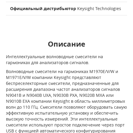
Официальный дистрибьютор
Keysight Technologies
Описание
Интеллектуальные волноводные смесители на
гармониках для анализаторов сигналов.
Волноводные смесители на гармониках M1970E/V/W и
M1971E/V/W компании Keysight представляют
беспреселекторные смесители, предназначенные для
расширения диапазона частот анализаторов сигналов
N9041B и N9040B UXA, N9030B PXA, N9020B MXA или
N9010B EXA компании Keysight в область миллиметровых
волн до 110 ГГц. Смесители позволяют оборудовать самую
эффективную испытательную установку и обеспечить
высокую точность измерений. Эти интеллектуальные
смесители используют простое подключение через порт
USB с функцией автоматического конфигурирования