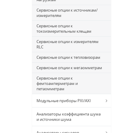
Сервисные опции к источникам/
измерителям
Сервисные опции к
токоизмерительным клещам
Сервисные опции к измерителям
RLC
Сервисные опции к тепловизорам
Сервисные опции к мегаомметрам
Сервисные опции к
фемтоамперметрам и
петаомметрам
Модульные приборы PXI/AXI
Анализаторы коэффициента шума
и источники шума
Анализаторы сигналов