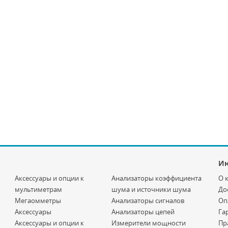
И
Аксессуары и опции к
Анализаторы коэффициента
О 
мультиметрам
шума и источники шума
До
Мегаомметры
Анализаторы сигналов
Оп
Аксессуары
Анализаторы цепей
Га
Аксессуары и опции к
Измерители мощности
Пр