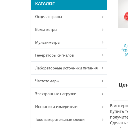
КАТАЛОГ
Осциллографы
Вольтметры
Мультиметры
Д
“кр
(
Генераторы сигналов
Лабораторные источники питания
Частотомеры
Цен
Электронные нагрузки
В интерн
Источники-измерители
Купить т
получите
Токоизмерительные клещи
Сделать 