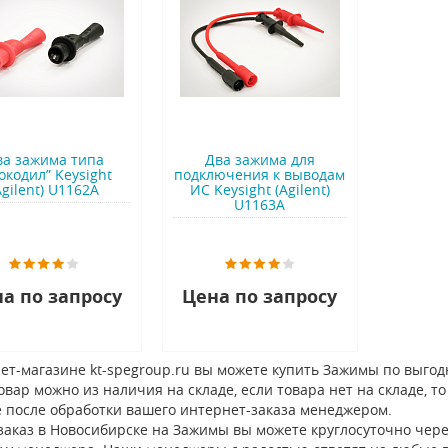
ва зажима типа
Два зажима для
окодил” Keysight
подключения к выводам
Agilent) U1162A
ИС Keysight (Agilent)
U1163A
а по запросу
Цена по запросу
ет-магазине kt-spegroup.ru вы можете купить Зажимы по выгод
овар можно из наличия на складе, если товара нет на складе, 
 после обработки вашего интернет-заказа менеджером.
заказ в Новосибирске на Зажимы вы можете круглосуточно через