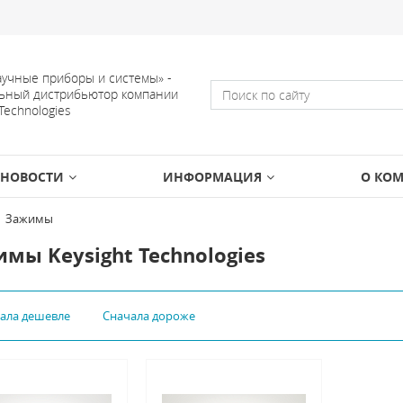
учные приборы и системы» -
ьный дистрибьютор компании
 Technologies
НОВОСТИ
ИНФОРМАЦИЯ
О КО
Зажимы
мы Keysight Technologies
чала дешевле
Сначала дороже