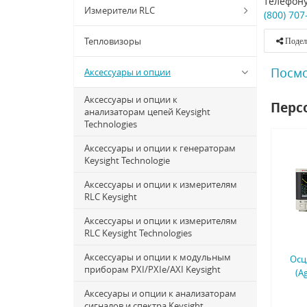
телефону
Измерители RLC
(800) 707
Тепловизоры
Подел
Посмо
Аксессуары и опции
Аксессуары и опции к
Перс
анализаторам цепей Keysight
Technologies
Аксессуары и опции к генераторам
Keysight Technologie
Аксессуары и опции к измерителям
RLC Keysight
Аксессуары и опции к измерителям
RLC Keysight Technologies
Аксессуары и опции к модульным
Осц
приборам PXI/PXIe/AXI Keysight
(A
Аксесуары и опции к анализаторам
сигналов и спектра Keysight