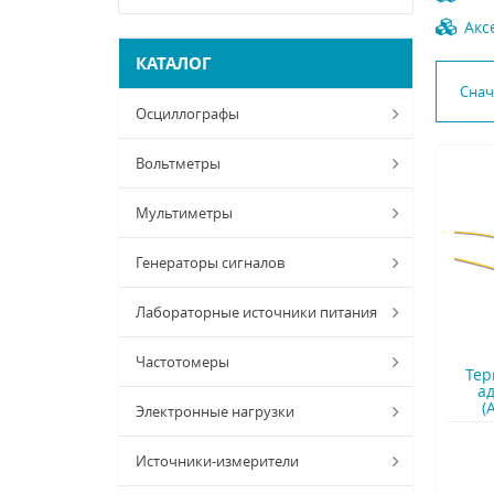
Акс
КАТАЛОГ
Сна
Осциллографы
Вольтметры
Мультиметры
Генераторы сигналов
Лабораторные источники питания
Частотомеры
Тер
а
(
Электронные нагрузки
Источники-измерители