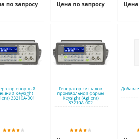
а по запросу
Цена по запросу
Цена
ератор опорный
Генератор сигналов
Добавле
ешний Keysight
произвольной формы
ilent) 33210A-001
Keysight (Agilent)
33210A-002