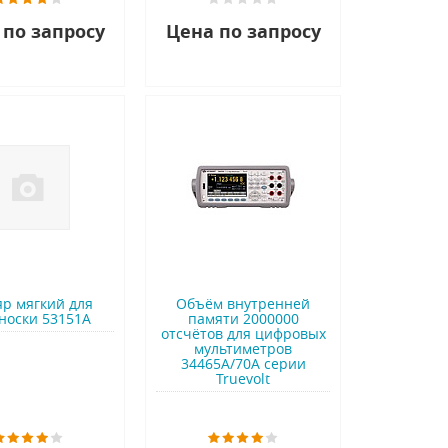
 по запросу
Цена по запросу
яр мягкий для
Объём внутренней
носки 53151A
памяти 2000000
отсчётов для цифровых
мультиметров
34465A/70A серии
Truevolt