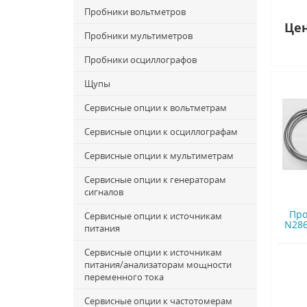
Пробники вольтметров
Цен
Пробники мультиметров
Пробники осциллографов
Щупы
Сервисные опции к вольтметрам
Сервисные опции к осциллографам
Сервисные опции к мультиметрам
Сервисные опции к генераторам
сигналов
Про
Сервисные опции к источникам
N286
питания
Сервисные опции к источникам
питания/анализаторам мощности
переменного тока
Сервисные опции к частотомерам