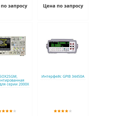
 по запросу
Цена по запросу
SOX2SGM,
Интерфейс GPIB 34450A
ентированная
для серии 2000X