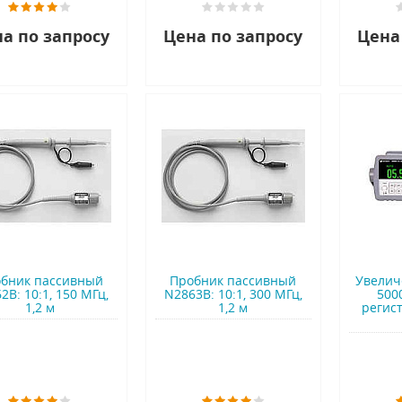
а по запросу
Цена по запросу
Цена
бник пассивный
Пробник пассивный
Увелич
2B: 10:1, 150 МГц,
N2863B: 10:1, 300 МГц,
500
1,2 м
1,2 м
регис