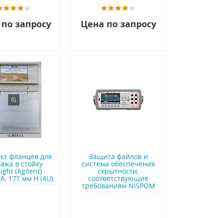
 по запросу
Цена по запросу
кт фланцев для
Защита файлов и
ажа в стойку
система обеспечения
ight (Agilent)
скрытности,
, 177 мм H (4U)
соответствующие
требованиям NISPOM