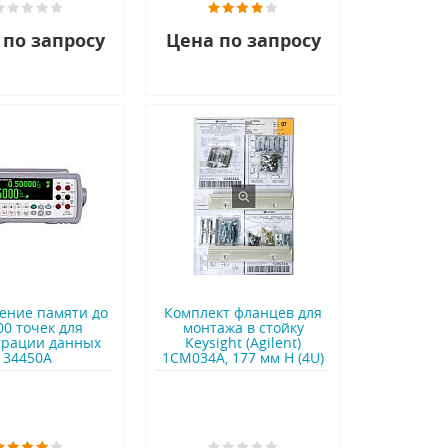
 по запросу
Цена по запросу
ение памяти до
Комплект фланцев для
00 точек для
монтажа в стойку
трации данных
Keysight (Agilent)
34450A
1CM034A, 177 мм H (4U)