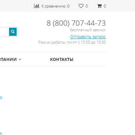
К сравнению:
0
0
0
8 (800) 707-44-73
бесплатный звонок
Отправить запрос
Режим работы: пн-пт с 10:00 до 18:00
МПАНИИ
КОНТАКТЫ
0)
7)