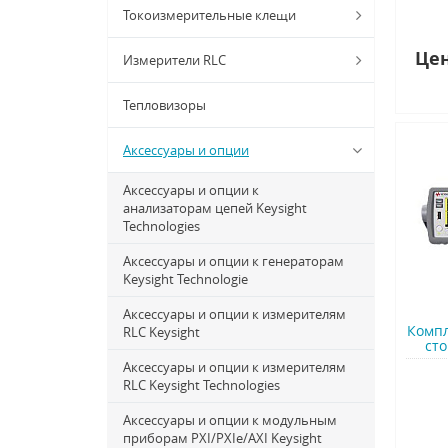
Токоизмерительные клещи
Цен
Измерители RLC
Тепловизоры
Аксессуары и опции
Аксессуары и опции к
анализаторам цепей Keysight
Technologies
Аксессуары и опции к генераторам
Keysight Technologie
Аксессуары и опции к измерителям
Компл
RLC Keysight
ст
Аксессуары и опции к измерителям
RLC Keysight Technologies
Аксессуары и опции к модульным
приборам PXI/PXIe/AXI Keysight