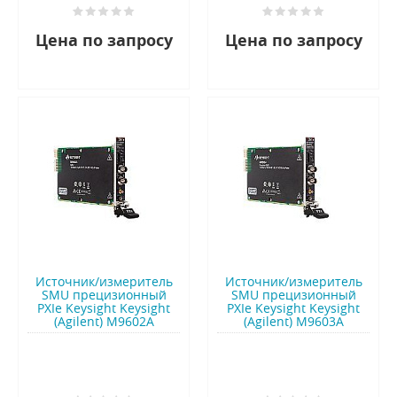
Цена по запросу
Цена по запросу
Источник/измеритель
Источник/измеритель
SMU прецизионный
SMU прецизионный
PXIe Keysight Keysight
PXIe Keysight Keysight
(Agilent) M9602A
(Agilent) M9603A