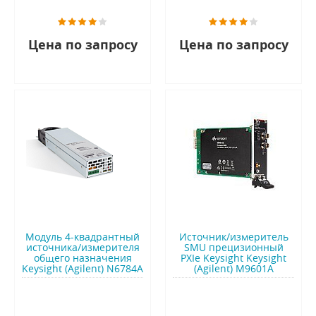
Цена по запросу
Цена по запросу
Модуль 4-квадрантный
Источник/измеритель
источника/измерителя
SMU прецизионный
общего назначения
PXIe Keysight Keysight
Keysight (Agilent) N6784A
(Agilent) M9601A