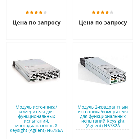
Цена по запросу
Цена по запросу
Модуль источника/
Модуль 2-квадрантный
измерителя для
источника/измерителя
функциональных
для функциональных
испытаний,
испытаний Keysight
многодиапазонный
(Agilent) N6782A
Keysight (Agilent) N6786A