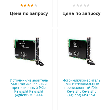
Цена по запросу
Цена по запросу
Источник/измеритель
Источник/измеритель
SMU пятиканальный
SMU пятиканальный
прецизионный PXIe
прецизионный PXIe
Keysight Keysight
Keysight Keysight
(Agilent) M9614A
(Agilent) M9615A