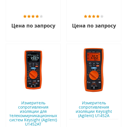
Цена по запросу
Цена по запросу
Измеритель
Измеритель
сопротивления
сопротивления
изоляции для
изоляции Keysight
телекоммуникационных
(Agilent) U1452A
систем Keysight (Agilent)
U1452AT