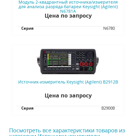
Модуль 2-квадрантный источника/измерителя
для анализа разряда батареи Keysight (Agilent)
N6781A
Цена по запросу
Серия
N6780
Источник-измеритель Keysight (Agilent) B2912B
Цена по запросу
Серия
B2900B
Посмотреть все характеристики товаров из
категории Источники-измерители