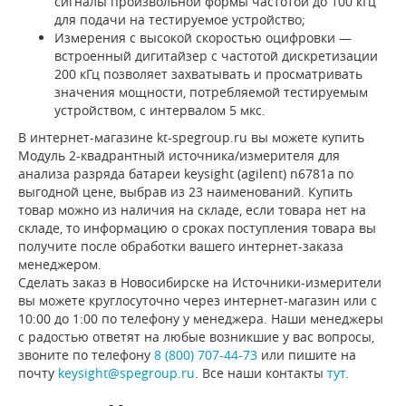
сигналы произвольной формы частотой до 100 кГц
для подачи на тестируемое устройство;
Измерения с высокой скоростью оцифровки —
встроенный дигитайзер с частотой дискретизации
200 кГц позволяет захватывать и просматривать
значения мощности, потребляемой тестируемым
устройством, с интервалом 5 мкс.
В интернет-магазине kt-spegroup.ru вы можете купить
Модуль 2-квадрантный источника/измерителя для
анализа разряда батареи keysight (agilent) n6781a по
выгодной цене, выбрав из 23 наименований. Купить
товар можно из наличия на складе, если товара нет на
складе, то информацию о сроках поступления товара вы
получите после обработки вашего интернет-заказа
менеджером.
Сделать заказ в Новосибирске на Источники-измерители
вы можете круглосуточно через интернет-магазин или с
10:00 до 1:00 по телефону у менеджера. Наши менеджеры
с радостью ответят на любые возникшие у вас вопросы,
звоните по телефону
8 (800) 707-44-73
или пишите на
почту
keysight@spegroup.ru
. Все наши контакты
тут
.