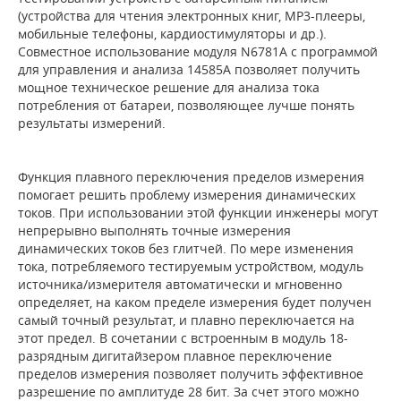
(устройства для чтения электронных книг, MP3-плееры,
мобильные телефоны, кардиостимуляторы и др.).
Совместное использование модуля N6781A с программой
для управления и анализа 14585A позволяет получить
мощное техническое решение для анализа тока
потребления от батареи, позволяющее лучше понять
результаты измерений.
Функция плавного переключения пределов измерения
помогает решить проблему измерения динамических
токов. При использовании этой функции инженеры могут
непрерывно выполнять точные измерения
динамических токов без глитчей. По мере изменения
тока, потребляемого тестируемым устройством, модуль
источника/измерителя автоматически и мгновенно
определяет, на каком пределе измерения будет получен
самый точный результат, и плавно переключается на
этот предел. В сочетании с встроенным в модуль 18-
разрядным дигитайзером плавное переключение
пределов измерения позволяет получить эффективное
разрешение по амплитуде 28 бит. За счет этого можно