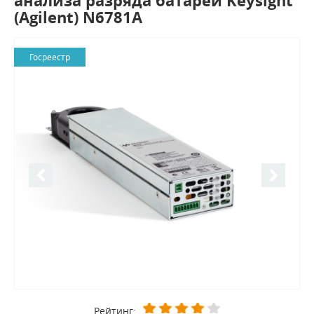
анализа разряда батареи Keysight
(Agilent) N6781A
Госреестр
Рейтинг: