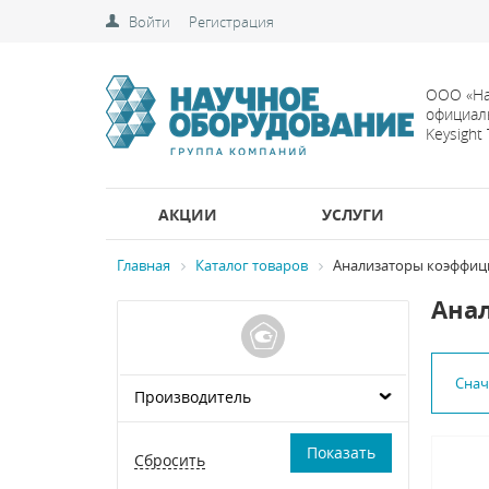
Войти
Регистрация
ООО «На
официал
Keysight
АКЦИИ
УСЛУГИ
Главная
Каталог товаров
Анализаторы коэффиц
Ана
Сна
Производитель