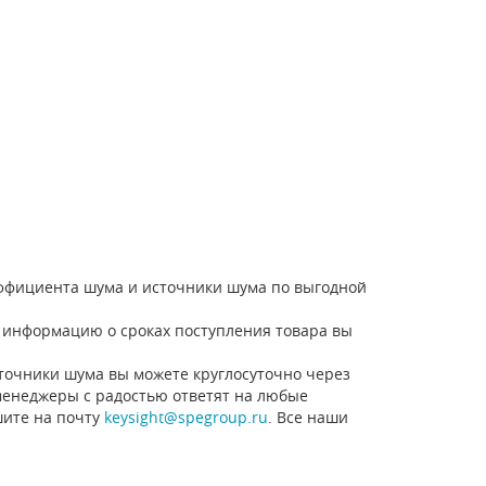
эффициента шума и источники шума по выгодной
то информацию о сроках поступления товара вы
точники шума вы можете круглосуточно через
 менеджеры с радостью ответят на любые
ите на почту
keysight@spegroup.ru
. Все наши