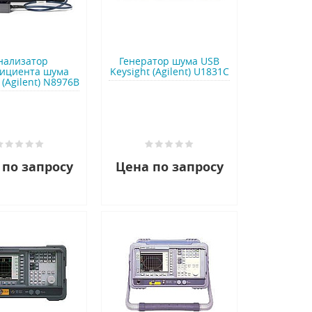
нализатор
Генератор шума USB
ициента шума
Keysight (Agilent) U1831C
 (Agilent) N8976B
 по запросу
Цена по запросу