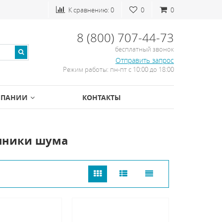
К сравнению:
0
0
0
8 (800) 707-44-73
бесплатный звонок
Отправить запрос
Режим работы: пн-пт с 10:00 до 18:00
МПАНИИ
КОНТАКТЫ
чники шума