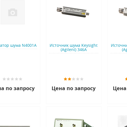
ратор шума N4001A
Источник шума Keysight
Источни
(Agilent) 346A
(A
а по запросу
Цена по запросу
Цена