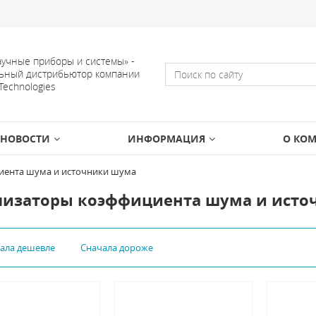
учные приборы и системы» -
ьный дистрибьютор компании
 Technologies
НОВОСТИ
ИНФОРМАЦИЯ
О КО
иента шума и источники шума
лизаторы коэффициента шума и исто
чала дешевле
Сначала дороже