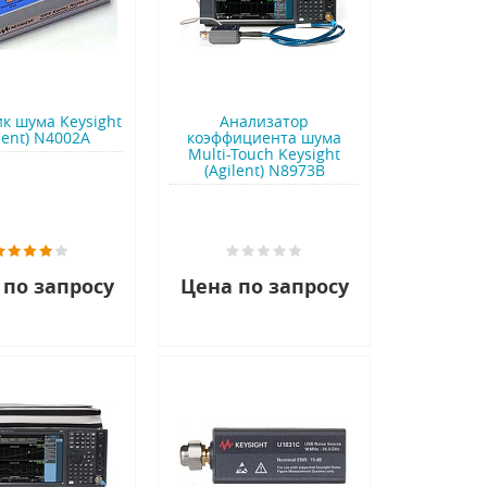
к шума Keysight
Анализатор
lent) N4002A
коэффициента шума
Multi-Touch Keysight
(Agilent) N8973B
 по запросу
Цена по запросу