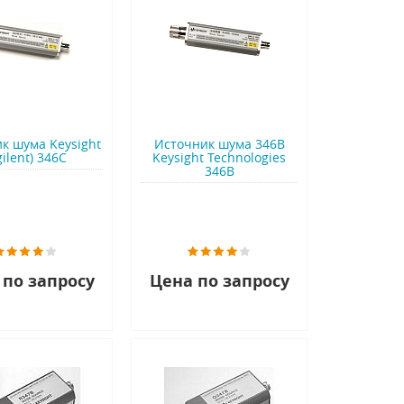
к шума Keysight
Источник шума 346B
gilent) 346C
Keysight Technologies
346B
 по запросу
Цена по запросу