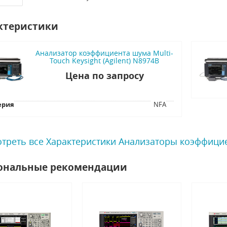
ктеристики
Анализатор коэффициента шума Multi-
Touch Keysight (Agilent) N8974B
Цена по запросу
ерия
NFA
треть все Характеристики Анализаторы коэффици
ональные рекомендации