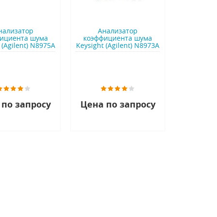
нализатор
Анализатор
ициента шума
коэффициента шума
 (Agilent) N8975A
Keysight (Agilent) N8973A
 по запросу
Цена по запросу