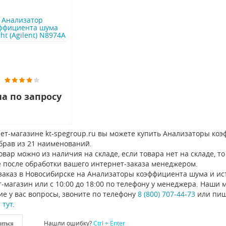
Анализатор
ффициента шума
ht (Agilent) N8974A
а по запросу
ет-магазине kt-spegroup.ru вы можете купить Анализаторы ко
брав из 21 наименований.
овар можно из наличия на складе, если товара нет на складе, 
 после обработки вашего интернет-заказа менеджером.
заказ в Новосибирске на Анализаторы коэффициента шума и ис
-магазин или с 10:00 до 18:00 по телефону у менеджера. Наши
е у вас вопросы, звоните по телефону
8 (800) 707-44-73
или пиш
ы
тут
.
Нашли ошибку?
Ctrl + Enter
иться