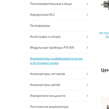
Токоизмерительные клещи
Измерители RLC
Тепловизоры
Источ
Аксессуары и опции
(A
Модульные приборы PXI/AXI
Анализаторы коэффициента шума
и источники шума
Цен
Анализаторы сигналов
Анализаторы цепей
Измерители мощности
Логические анализаторы