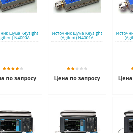
ник шума Keysight
Источник шума Keysight
Источни
Agilent) N4000A
(Agilent) N4001A
(Agi
а по запросу
Цена по запросу
Цена