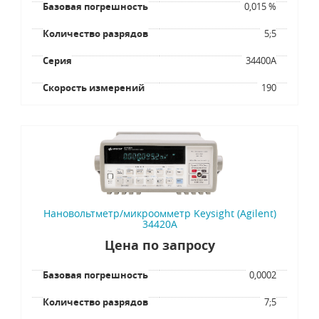
Базовая погрешность
0,015 %
Количество разрядов
5;5
Серия
34400A
Скорость измерений
190
Нановольтметр/микроомметр Keysight (Agilent)
34420A
Цена по запросу
Базовая погрешность
0,0002
Количество разрядов
7;5