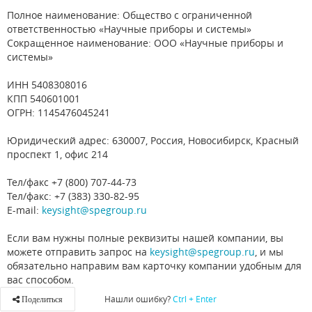
Полное наименование: Общество с ограниченной
ответственностью «Научные приборы и системы»
Сокращенное наименование: ООО «Научные приборы и
системы»
ИНН 5408308016
КПП 540601001
ОГРН: 1145476045241
Юридический адрес: 630007, Россия, Новосибирск, Красный
проспект 1, офис 214
Тел/факс +7 (800) 707-44-73
Тел/факс: +7 (383) 330-82-95
E-mail:
keysight@spegroup.ru
Если вам нужны полные реквизиты нашей компании, вы
можете отправить запрос на
keysight@spegroup.ru
, и мы
обязательно направим вам карточку компании удобным для
вас способом.
Нашли ошибку?
Ctrl + Enter
Поделиться