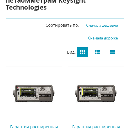
петаомметрам Keysight
Technologies
Сортировать по:
Сначала дешевле
Сначала дороже
Вид:
Гарантия расширенная
Гарантия расширенная