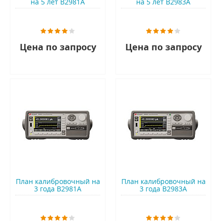
на 5 лет B2981A
на 5 лет B2983A
Цена по запросу
Цена по запросу
План калибровочный на
План калибровочный на
3 года B2981A
3 года B2983A