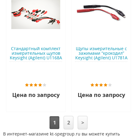
Стандартный комплект
Щупы измерительные c
измерительных щупов
зажимами “крокодил”
Keysight (Agilent) U1168A
Keysight (Agilent) U1781A
Цена по запросу
Цена по запросу
1
2
>
В интернет-магазине kt-spegroup.ru вы можете купить