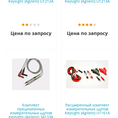
Keysight (Agilent) U1212A
Keysight (Agilent) U1213A
Цена по запросу
Цена по запросу
Комплект
Расширенный комплект
прецизионных
измерительных щупов
измерительных щупов
Keysight (Agilent) U1161A
Keysight (Agilent) 34133A