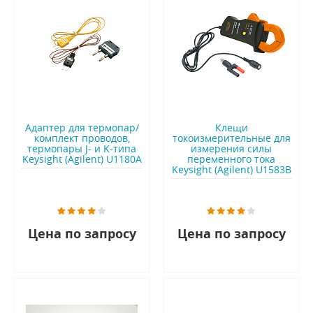
Адаптер для термопар/
Клещи
комплект проводов,
токоизмерительные для
термопары J- и K-типа
измерения силы
Keysight (Agilent) U1180A
переменного тока
Keysight (Agilent) U1583B
Цена по запросу
Цена по запросу