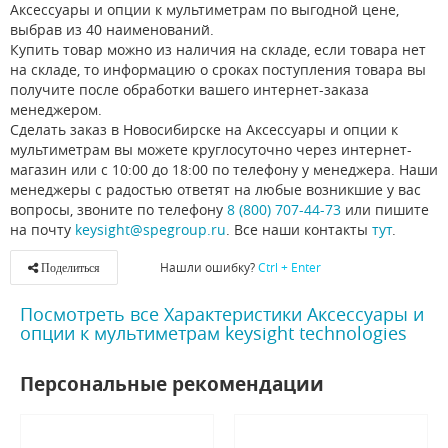
Аксессуары и опции к мультиметрам по выгодной цене,
выбрав из 40 наименований.
Купить товар можно из наличия на складе, если товара нет
на складе, то информацию о сроках поступления товара вы
получите после обработки вашего интернет-заказа
менеджером.
Сделать заказ в Новосибирске на Аксессуары и опции к
мультиметрам вы можете круглосуточно через интернет-
магазин или с 10:00 до 18:00 по телефону у менеджера. Наши
менеджеры с радостью ответят на любые возникшие у вас
вопросы, звоните по телефону
8 (800) 707-44-73
или пишите
на почту
keysight@spegroup.ru
. Все наши контакты
тут
.
Нашли ошибку?
Ctrl + Enter
Поделиться
Посмотреть все Характеристики Аксессуары и
опции к мультиметрам keysight technologies
Персональные рекомендации