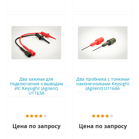
Два зажима для
Два пробника с тонкими
подключения к выводам
наконечниками Keysight
ИС Keysight (Agilent)
(Agilent) U1164A
U1163A
Цена по запросу
Цена по запросу