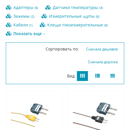
Адаптеры
Датчики температуры
(6)
(3)
Зажимы
Измерительные щупы
(2)
(6)
Кабели
Клещи токоизмерительные
(1)
(8)
Показать еще
Сортировать по:
Сначала дешевле
Сначала дороже
Вид: