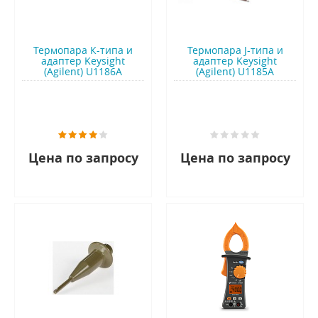
Термопара К-типа и
Термопара J-типа и
адаптер Keysight
адаптер Keysight
(Agilent) U1186A
(Agilent) U1185A
Цена по запросу
Цена по запросу