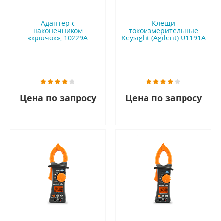
Адаптер с
Клещи
наконечником
токоизмерительные
«крючок», 10229A
Keysight (Agilent) U1191A
Цена по запросу
Цена по запросу