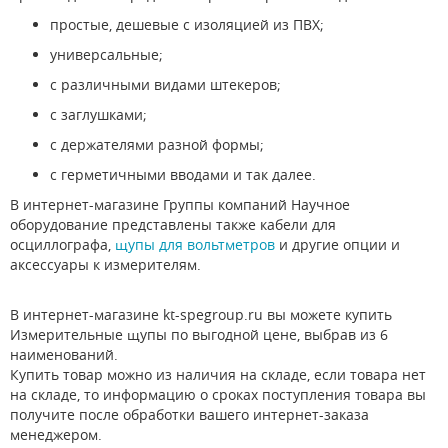
простые, дешевые с изоляцией из ПВХ;
универсальные;
с различными видами штекеров;
с заглушками;
с держателями разной формы;
с герметичными вводами и так далее.
В интернет-магазине Группы компаний Научное
оборудование представлены также кабели для
осциллографа,
щупы для вольтметров
и другие опции и
аксессуары к измерителям.
В интернет-магазине kt-spegroup.ru вы можете купить
Измерительные щупы по выгодной цене, выбрав из 6
наименований.
Купить товар можно из наличия на складе, если товара нет
на складе, то информацию о сроках поступления товара вы
получите после обработки вашего интернет-заказа
менеджером.