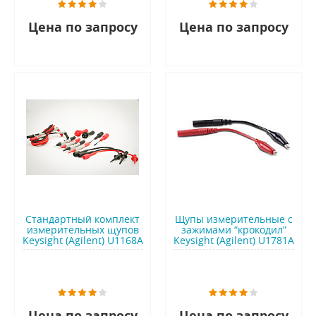
Цена по запросу
Цена по запросу
Стандартный комплект
Щупы измерительные c
измерительных щупов
зажимами “крокодил”
Keysight (Agilent) U1168A
Keysight (Agilent) U1781A
Цена по запросу
Цена по запросу