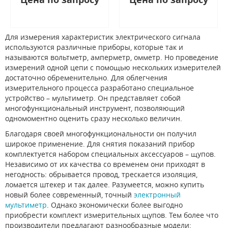
Для измерения характеристик электрического сигнала
используются различные приборы, которые так и
называются вольтметр, амперметр, омметр. Но проведение
измерений одной цепи с помощью нескольких измерителей
достаточно обременительно. Для облегчения
измерительного процесса разработано специальное
устройство – мультиметр. Он представляет собой
многофункциональный инструмент, позволяющий
одномоментно оценить сразу несколько величин.
Благодаря своей многофункциональности он получил
широкое применение. Для снятия показаний прибор
комплектуется набором специальных аксессуаров – щупов.
Независимо от их качества со временем они приходят в
негодность: обрывается провод, трескается изоляция,
ломается штекер и так далее. Разумеется, можно купить
новый более современный, точный
электронный
мультиметр
. Однако экономически более выгодно
приобрести комплект измерительных щупов. Тем более что
производители предлагают разнообразные модели: