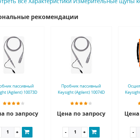
треть все Характеристики Измерительные щупы key
ональные рекомендации
обник пассивный
Пробник пассивный
Осцил
ght (Agilent) 10073D
Keysight (Agilent) 10074D
Keysigh
а по запросу
Цена по запросу
Цена