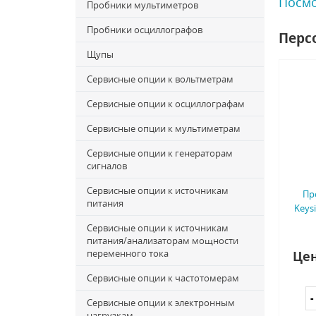
Посмо
Пробники мультиметров
Пробники осциллографов
Перс
Щупы
Сервисные опции к вольтметрам
Сервисные опции к осциллографам
Сервисные опции к мультиметрам
Сервисные опции к генераторам
сигналов
Сервисные опции к источникам
Пр
питания
Keysi
Сервисные опции к источникам
питания/анализаторам мощности
переменного тока
Цен
Сервисные опции к частотомерам
Сервисные опции к электронным
нагрузкам