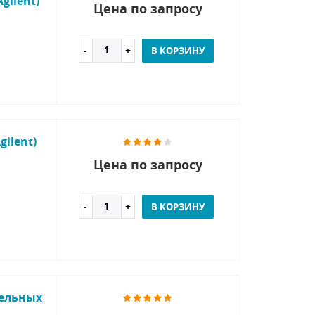
gilent)
Цена по запросу
В КОРЗИНУ
ilent)
Цена по запросу
В КОРЗИНУ
ельных