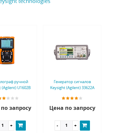
sight technologies
лограф ручной
Генератор сигналов
t (Agilent) U1602B
Keysight (Agilent) 33622A
 по запросу
Цена по запросу