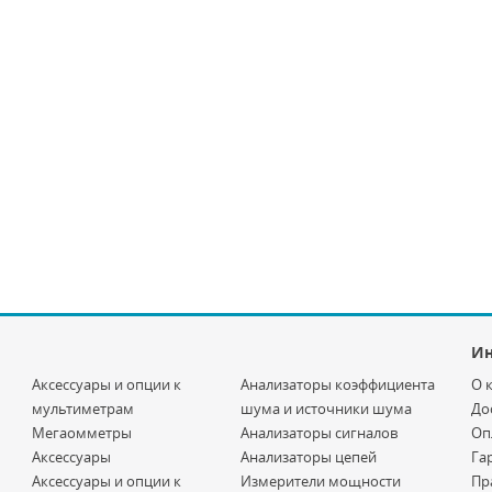
И
Аксессуары и опции к
Анализаторы коэффициента
О 
мультиметрам
шума и источники шума
До
Мегаомметры
Анализаторы сигналов
Оп
Аксессуары
Анализаторы цепей
Га
Аксессуары и опции к
Измерители мощности
Пр