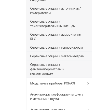
Сервисные опции к источникам/
измерителям
Сервисные опции к
токоизмерительным клещам
Сервисные опции к измерителям
RLC
Сервисные опции к тепловизорам
Сервисные опции к мегаомметрам
Сервисные опции к
фемтоамперметрам и
петаомметрам
Модульные приборы PXI/AXI
Анализаторы коэффициента шума
и источники шума
Анализаторы сигналов