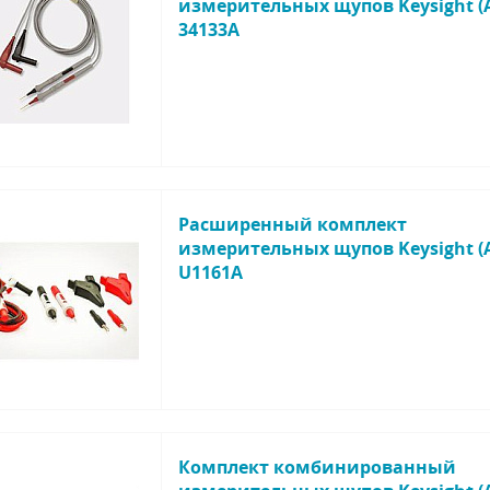
измерительных щупов Keysight (A
34133A
Расширенный комплект
измерительных щупов Keysight (A
U1161A
Комплект комбинированный