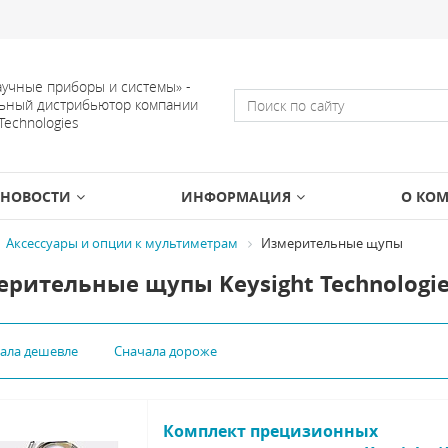
учные приборы и системы» -
ьный дистрибьютор компании
 Technologies
НОВОСТИ
ИНФОРМАЦИЯ
О КО
Аксессуары и опции к мультиметрам
Измерительные щупы
рительные щупы Keysight Technologie
чала дешевле
Сначала дороже
Комплект прецизионных