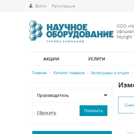
Войти
Регистрация
ООО «На
официал
Keysight
АКЦИИ
УСЛУГИ
Главная
Каталог товаров
Аксессуары и опции
Изме
Производитель
Сна