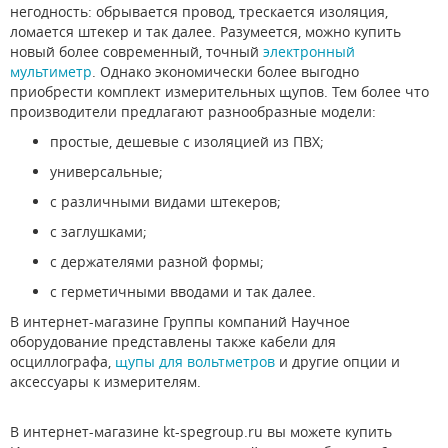
негодность: обрывается провод, трескается изоляция,
ломается штекер и так далее. Разумеется, можно купить
новый более современный, точный
электронный
мультиметр
. Однако экономически более выгодно
приобрести комплект измерительных щупов. Тем более что
производители предлагают разнообразные модели:
простые, дешевые с изоляцией из ПВХ;
универсальные;
с различными видами штекеров;
с заглушками;
с держателями разной формы;
с герметичными вводами и так далее.
В интернет-магазине Группы компаний Научное
оборудование представлены также кабели для
осциллографа,
щупы для вольтметров
и другие опции и
аксессуары к измерителям.
В интернет-магазине kt-spegroup.ru вы можете купить