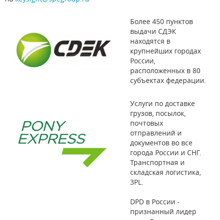
Более 450 пунктов
выдачи СДЭК
находятся в
крупнейших городах
России,
расположенных в 80
субъектах федерации.
Услуги по доставке
грузов, посылок,
почтовых
отправлений и
документов во все
города России и СНГ.
Транспортная и
складская логистика,
3PL.
DPD в России -
признанный лидер