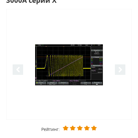
3000A серии X
Рейтинг: