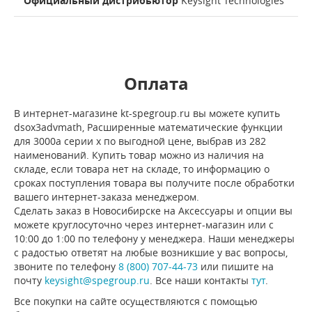
Официальный дистрибьютор
Keysight Technologies
Оплата
В интернет-магазине kt-spegroup.ru вы можете купить
dsox3advmath, Расширенные математические функции
для 3000a серии x по выгодной цене, выбрав из 282
наименований. Купить товар можно из наличия на
складе, если товара нет на складе, то информацию о
сроках поступления товара вы получите после обработки
вашего интернет-заказа менеджером.
Сделать заказ в Новосибирске на Аксессуары и опции вы
можете круглосуточно через интернет-магазин или с
10:00 до 1:00 по телефону у менеджера. Наши менеджеры
с радостью ответят на любые возникшие у вас вопросы,
звоните по телефону
8 (800) 707-44-73
или пишите на
почту
keysight@spegroup.ru
. Все наши контакты
тут
.
Все покупки на сайте осуществляются с помощью