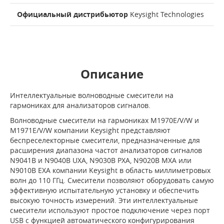
Официальный дистрибьютор
Keysight Technologies
Описание
Интеллектуальные волноводные смесители на
гармониках для анализаторов сигналов.
Волноводные смесители на гармониках M1970E/V/W и
M1971E/V/W компании Keysight представляют
беспреселекторные смесители, предназначенные для
расширения диапазона частот анализаторов сигналов
N9041B и N9040B UXA, N9030B PXA, N9020B MXA или
N9010B EXA компании Keysight в область миллиметровых
волн до 110 ГГц. Смесители позволяют оборудовать самую
эффективную испытательную установку и обеспечить
высокую точность измерений. Эти интеллектуальные
смесители используют простое подключение через порт
USB с функцией автоматического конфигурирования