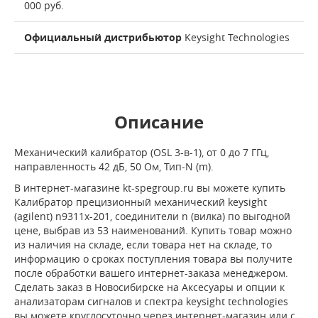
000 руб.
Официальный дистрибьютор
Keysight Technologies
Описание
Механический калибратор (OSL 3-в-1), от 0 до 7 ГГц,
направленность 42 дБ, 50 Ом, Тип-N (m).
В интернет-магазине kt-spegroup.ru вы можете купить
Калибратор прецизионный механический keysight
(agilent) n9311х-201, соединители n (вилка) по выгодной
цене, выбрав из 53 наименований. Купить товар можно
из наличия на складе, если товара нет на складе, то
информацию о сроках поступления товара вы получите
после обработки вашего интернет-заказа менеджером.
Сделать заказ в Новосибирске на Аксесуары и опции к
анализаторам сигналов и спектра keysight technologies
вы можете круглосуточно через интернет-магазин или с