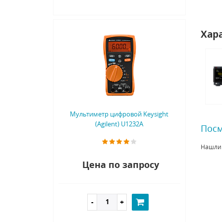
Хар
Мультиметр цифровой Keysight
(Agilent) U1232A
Посм
Нашли
Цена по запросу