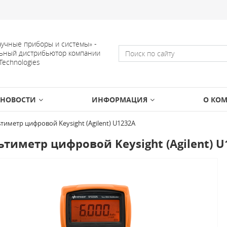
учные приборы и системы» -
ьный дистрибьютор компании
 Technologies
НОВОСТИ
ИНФОРМАЦИЯ
О КО
тиметр цифровой Keysight (Agilent) U1232A
тиметр цифровой Keysight (Agilent) U