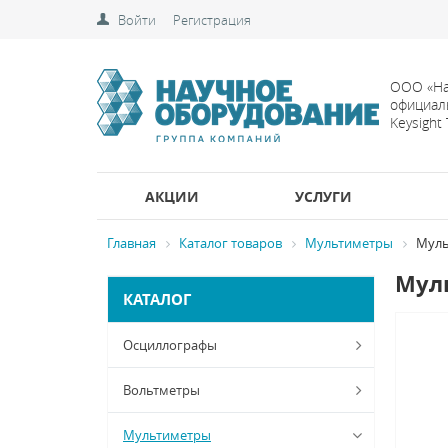
Войти
Регистрация
ООО «На
официал
Keysight
АКЦИИ
УСЛУГИ
Главная
Каталог товаров
Мультиметры
Муль
Муль
КАТАЛОГ
Осциллографы
Вольтметры
Мультиметры