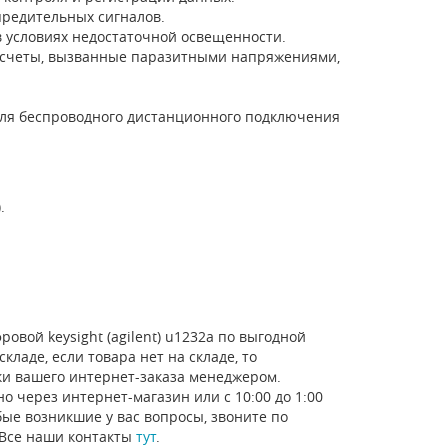
предительных сигналов.
 условиях недостаточной освещенности.
тсчеты, вызванные паразитными напряжениями,
 для беспроводного дистанционного подключения
.
овой keysight (agilent) u1232a по выгодной
ладе, если товара нет на складе, то
ки вашего интернет-заказа менеджером.
о через интернет-магазин или с 10:00 до 1:00
ые возникшие у вас вопросы, звоните по
 Все наши контакты
тут
.