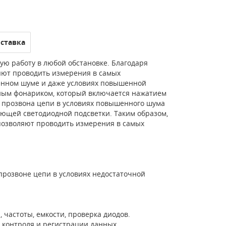
ставка
ю работу в любой обстановке. Благодаря
ют проводить измерения в самых
енном шуме и даже условиях повышенной
ным фонариком, который включается нажатием
и прозвона цепи в условиях повышенного шума
ающей светодиодной подсветки. Таким образом,
позволяют проводить измерения в самых
розвоне цепи в условиях недостаточной
 частоты, емкости, проверка диодов.
 контроля и регистрации данных.