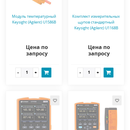
Модуль температурный
Комплект измерительных
Keysight (Agilent) U1586B
щупов стандартный
Keysight (Agilent) U1168B
Цена по
Цена по
запросу
запросу