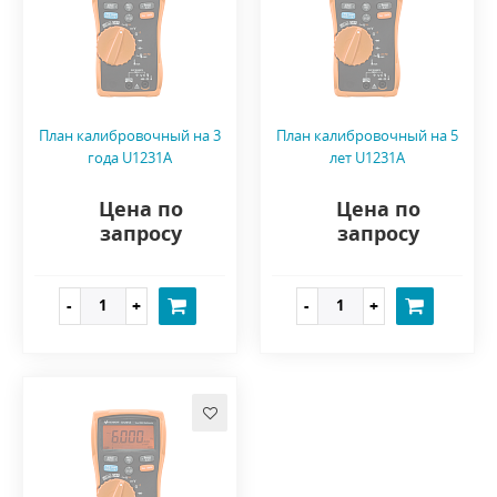
План калибровочный на 3
План калибровочный на 5
года U1231A
лет U1231A
Цена по
Цена по
запросу
запросу