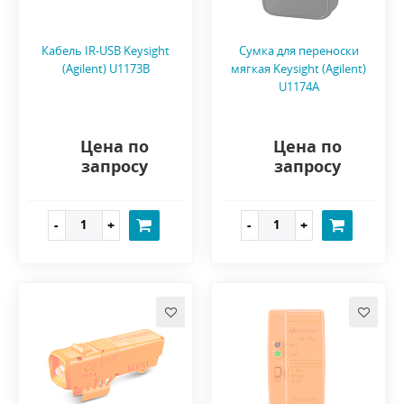
Кабель IR-USB Keysight
Сумка для переноски
(Agilent) U1173B
мягкая Keysight (Agilent)
U1174A
Цена по
Цена по
запросу
запросу