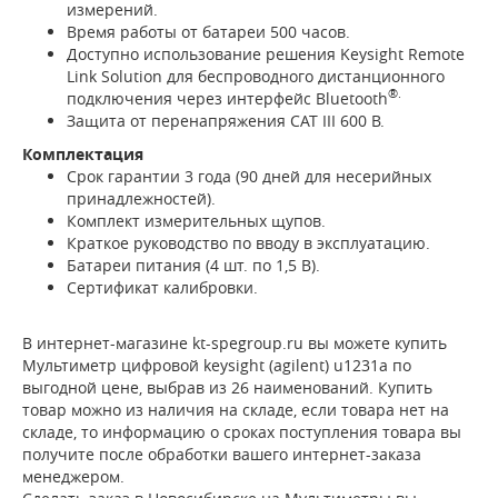
измерений.
Время работы от батареи 500 часов.
Доступно использование решения Keysight Remote
Link Solution для беспроводного дистанционного
®.
подключения через интерфейс Bluetooth
Защита от перенапряжения CAT III 600 В.
Комплектация
Срок гарантии 3 года (90 дней для несерийных
принадлежностей).
Комплект измерительных щупов.
Краткое руководство по вводу в эксплуатацию.
Батареи питания (4 шт. по 1,5 В).
Сертификат калибровки.
В интернет-магазине kt-spegroup.ru вы можете купить
Мультиметр цифровой keysight (agilent) u1231a по
выгодной цене, выбрав из 26 наименований. Купить
товар можно из наличия на складе, если товара нет на
складе, то информацию о сроках поступления товара вы
получите после обработки вашего интернет-заказа
менеджером.