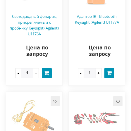
Светодиодный фонарик,
Адаптер IR - Bluetooth
прикрепляемый к
Keysight (Agilent) U1177A
пробнику Keysight (Agilent)
U1176A
Цена по
Цена по
запросу
запросу