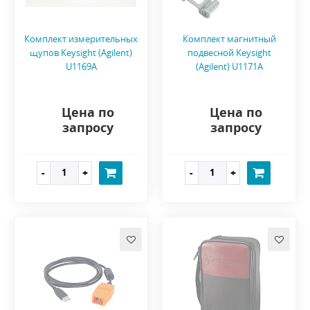
Комплект измерительных
Комплект магнитный
щупов Keysight (Agilent)
подвесной Keysight
U1169A
(Agilent) U1171A
Цена по
Цена по
запросу
запросу