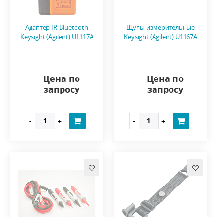
Адаптер IR-Bluetooth
Щупы измерительные
Keysight (Agilent) U1117A
Keysight (Agilent) U1167A
Цена по
Цена по
запросу
запросу