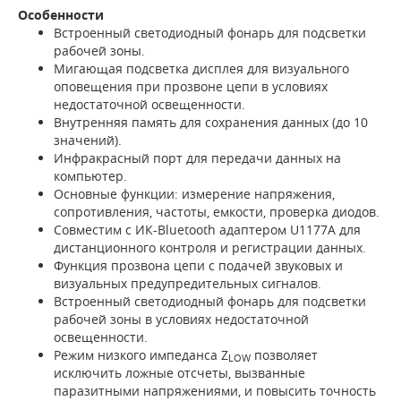
Особенности
Встроенный светодиодный фонарь для подсветки
рабочей зоны.
Мигающая подсветка дисплея для визуального
оповещения при прозвоне цепи в условиях
недостаточной освещенности.
Внутренняя память для сохранения данных (до 10
значений).
Инфракрасный порт для передачи данных на
компьютер.
Основные функции: измерение напряжения,
сопротивления, частоты, емкости, проверка диодов.
Совместим с ИК-Bluetooth адаптером U1177A для
дистанционного контроля и регистрации данных.
Функция прозвона цепи с подачей звуковых и
визуальных предупредительных сигналов.
Встроенный светодиодный фонарь для подсветки
рабочей зоны в условиях недостаточной
освещенности.
Режим низкого импеданса Z
позволяет
LOW
исключить ложные отсчеты, вызванные
паразитными напряжениями, и повысить точность