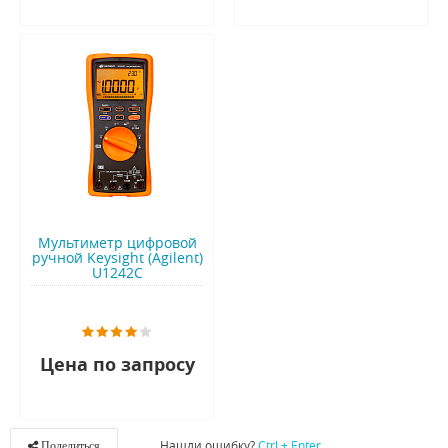
Мультиметр цифровой
ручной Keysight (Agilent)
U1242C
Цена по запросу
Нашли ошибку?
Ctrl + Enter
Поделиться