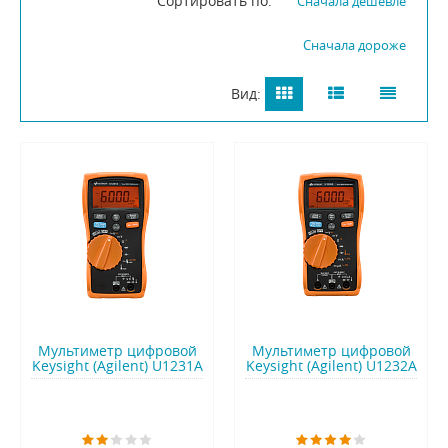
Сортировать по:
Сначала дешевле
Сначала дороже
Вид:
Мультиметр цифровой
Мультиметр цифровой
Keysight (Agilent) U1231A
Keysight (Agilent) U1232A