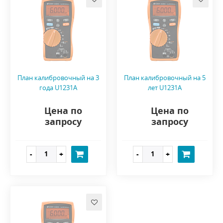
План калибровочный на 3
План калибровочный на 5
года U1231A
лет U1231A
Цена по
Цена по
запросу
запросу