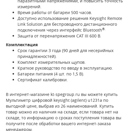
паразитными напряжениями, и повысить точность
измерений.
Время работы от батареи 500 часов.
Доступно использование решения Keysight Remote
Link Solution для беспроводного дистанционного
®.
подключения через интерфейс Bluetooth
Защита от перенапряжения CAT III 600 В.
Комплектация
Срок гарантии 3 года (90 дней для несерийных
принадлежностей).
Комплект измерительных щупов.
Краткое руководство по вводу в эксплуатацию.
Батареи питания (4 шт. по 1,5 В).
Сертификат калибровки.
В интернет-магазине kt-spegroup.ru вы можете купить
Мультиметр цифровой keysight (agilent) u1231a по
выгодной цене, выбрав из 26 наименований. Купить
товар можно из наличия на складе, если товара нет на
складе, то информацию о сроках поступления товара вы
получите после обработки вашего интернет-заказа
менеджером.