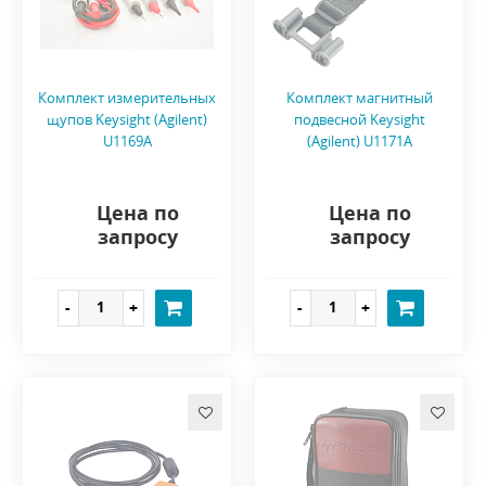
Комплект измерительных
Комплект магнитный
щупов Keysight (Agilent)
подвесной Keysight
U1169A
(Agilent) U1171A
Цена по
Цена по
запросу
запросу