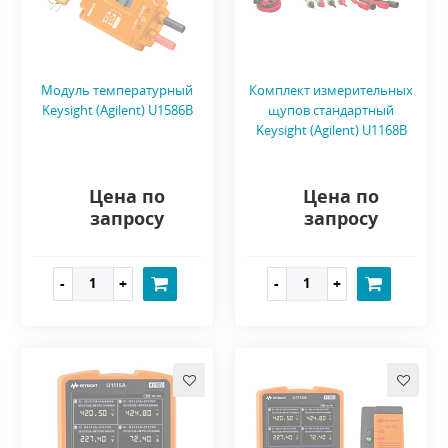
Модуль температурный
Комплект измерительных
Keysight (Agilent) U1586B
щупов стандартный
Keysight (Agilent) U1168B
Цена по
Цена по
запросу
запросу