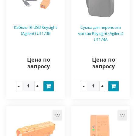
Кабель IR-USB Keysight
Сумка для переноски
(Agilent) U1173B
мягкая Keysight (Agilent)
U1174A
Цена по
Цена по
запросу
запросу