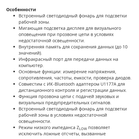
Особенности
Встроенный светодиодный фонарь для подсветки
рабочей зоны.
Мигающая подсветка дисплея для визуального
оповещения при прозвоне цепи в условиях
недостаточной освещенности.
Внутренняя память для сохранения данных (до 10
значений).
Инфракрасный порт для передачи данных на
компьютер.
Основные функции: измерение напряжения,
сопротивления, частоты, емкости, проверка диодов.
Совместим с ИК-Bluetooth адаптером U1177A для
дистанционного контроля и регистрации данных.
Функция прозвона цепи с подачей звуковых и
визуальных предупредительных сигналов.
Встроенный светодиодный фонарь для подсветки
рабочей зоны в условиях недостаточной
освещенности.
Режим низкого импеданса Z
позволяет
LOW
исключить ложные отсчеты, вызванные