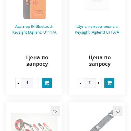
Адаптер IR-Bluetooth
Щупы измерительные
Keysight (Agilent) U1117A
Keysight (Agilent) U1167A
Цена по
Цена по
запросу
запросу