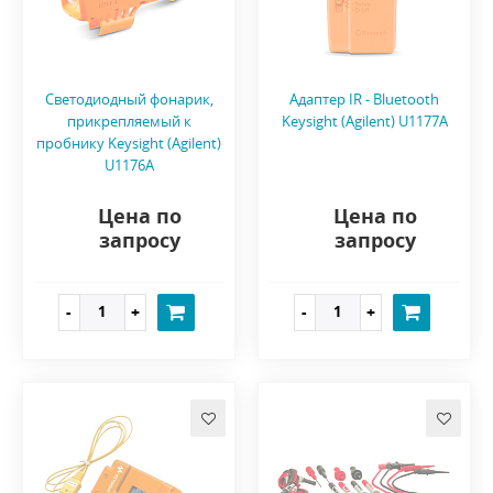
Светодиодный фонарик,
Адаптер IR - Bluetooth
прикрепляемый к
Keysight (Agilent) U1177A
пробнику Keysight (Agilent)
U1176A
Цена по
Цена по
запросу
запросу