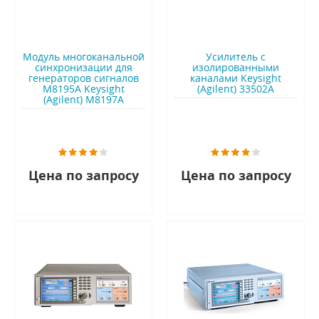
Модуль многоканальной
Усилитель с
синхронизации для
изолированными
генераторов сигналов
каналами Keysight
M8195A Keysight
(Agilent) 33502A
(Agilent) M8197A
Цена по запросу
Цена по запросу