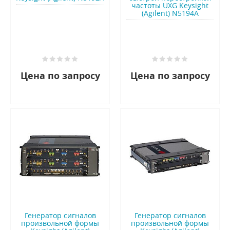
частоты UXG Keysight
(Agilent) N5194A
Цена по запросу
Цена по запросу
Генератор сигналов
Генератор сигналов
произвольной формы
произвольной формы