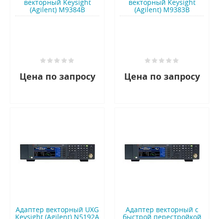
векторный Keysight
векторный Keysight
(Agilent) M9384B
(Agilent) M9383B
Цена по запросу
Цена по запросу
Адаптер векторный UXG
Адаптер векторный с
Keysight (Agilent) N5192A
быстрой перестройкой