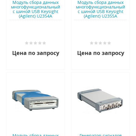
Модуль сбора данных
Модуль сбора данных
многофункциональный
многофункциональный
с шиной USB Keysight
с шиной USB Keysight
(Agilent) U2354A
(Agilent) U2355A
Цена по запросу
Цена по запросу
Модуль сбора данных
Генератор сигналов