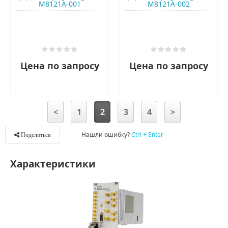
M8121A-001
M8121A-002
Цена по запросу
Цена по запросу
<
1
2
3
4
>
Нашли ошибку?
Ctrl + Enter
Поделиться
Характеристики