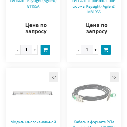
сигналов Keysight (Agilent)
сигналов произвольной
81195A
формы Keysight (Agilent)
M8195S
Цена по
Цена по
запросу
запросу
Модуль многоканальной
Кабель в формате PCIe