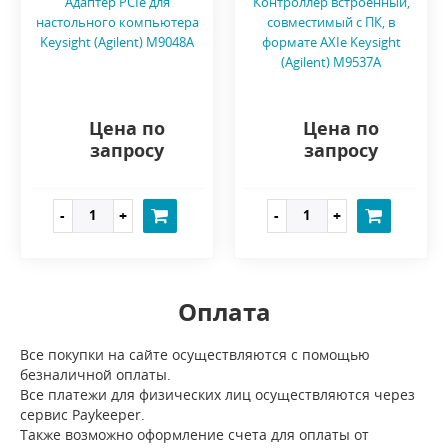
Адаптер PCIe для
Контроллер встроенный,
настольного компьютера
совместимый с ПК, в
Keysight (Agilent) M9048A
формате AXIe Keysight
(Agilent) M9537A
Цена по
Цена по
запросу
запросу
Оплата
Все покупки на сайте осуществляются с помощью
безналичной оплаты.
Все платежи для физических лиц осуществляются через
сервис Paykeeper.
Также возможно оформление счета для оплаты от