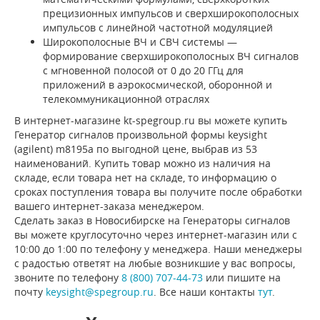
прецизионных импульсов и сверхширокополосных
импульсов с линейной частотной модуляцией
Широкополосные ВЧ и СВЧ системы —
формирование сверхширокополосных ВЧ сигналов
с мгновенной полосой от 0 до 20 ГГц для
приложений в аэрокосмической, оборонной и
телекоммуникационной отраслях
В интернет-магазине kt-spegroup.ru вы можете купить
Генератор сигналов произвольной формы keysight
(agilent) m8195a по выгодной цене, выбрав из 53
наименований. Купить товар можно из наличия на
складе, если товара нет на складе, то информацию о
сроках поступления товара вы получите после обработки
вашего интернет-заказа менеджером.
Сделать заказ в Новосибирске на Генераторы сигналов
вы можете круглосуточно через интернет-магазин или с
10:00 до 1:00 по телефону у менеджера. Наши менеджеры
с радостью ответят на любые возникшие у вас вопросы,
звоните по телефону
8 (800) 707-44-73
или пишите на
почту
keysight@spegroup.ru
. Все наши контакты
тут
.