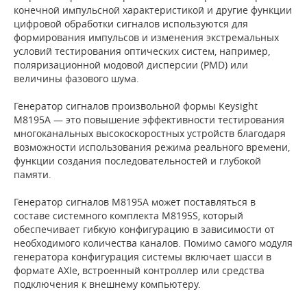
конечной импульсной характеристикой и другие функции
цифровой обработки сигналов используются для
формирования импульсов и изменения экстремальных
условий тестирования оптических систем, например,
поляризационной модовой дисперсии (PMD) или
величины фазового шума.
Генератор сигналов произвольной формы Keysight
M8195A — это повышение эффективности тестирования
многоканальных высокоскоростных устройств благодаря
возможности использования режима реального времени,
функции создания последовательностей и глубокой
памяти.
Генератор сигналов M8195A может поставляться в
составе системного комплекта M8195S, который
обеспечивает гибкую конфигурацию в зависимости от
необходимого количества каналов. Помимо самого модуля
генератора конфигурация системы включает шасси в
формате AXIe, встроенный контроллер или средства
подключения к внешнему компьютеру.