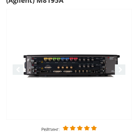
(Agilent) M8195A
Рейтинг: