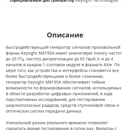
Официальный дистрибьютор
Keysight Technologies
Описание
Быстродействующий генератор сигналов произвольной
формы Keysight M8195A имеет аналоговую полосу частот
до 20 ГГц, частоту дискретизации до 65 Гвыб./с и до 4
каналов в каждом 1-слотовом модуле в формате AXIe. По
мере того, как устройства и интерфейсы становятся все
более быстродействующими и более сложными,
генератор Keysight M8195A обеспечивает гибкие
возможности по формированию сигналов, используемых
в области разработки цифровых приложений, в ходе
перспективных исследований, для тестирования
широкополосных радаров, средств спутниковой связи и
оптических систем передачи данных.
Уникальный режим реального времени позволяет
сократить время тестирования в сотни раз. Фильтры с