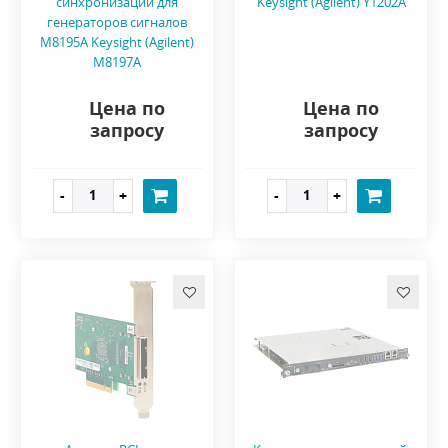
синхронизации для
Keysight (Agilent) Y1202A
генераторов сигналов
M8195A Keysight (Agilent)
M8197A
Цена по
Цена по
запросу
запросу