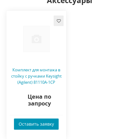
Аксессуары
Комплект для монтажа в
стойку с ручками Keysight
(Agilent) 81110A-1CP
Цена по
запросу
Оставить заявку