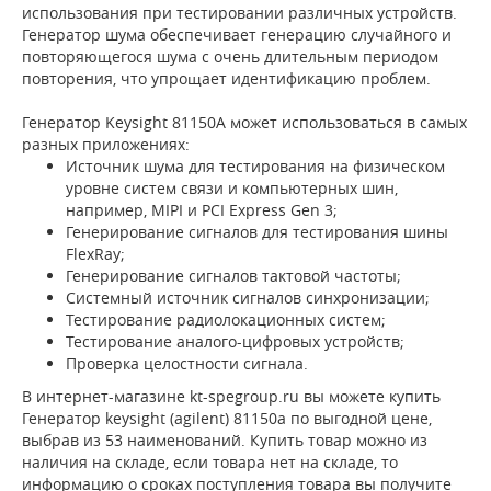
использования при тестировании различных устройств.
Генератор шума обеспечивает генерацию случайного и
повторяющегося шума с очень длительным периодом
повторения, что упрощает идентификацию проблем.
Генератор Keysight 81150A может использоваться в самых
разных приложениях:
Источник шума для тестирования на физическом
уровне систем связи и компьютерных шин,
например, MIPI и PCI Express Gen 3;
Генерирование сигналов для тестирования шины
FlexRay;
Генерирование сигналов тактовой частоты;
Системный источник сигналов синхронизации;
Тестирование радиолокационных систем;
Тестирование аналого-цифровых устройств;
Проверка целостности сигнала.
В интернет-магазине kt-spegroup.ru вы можете купить
Генератор keysight (agilent) 81150a по выгодной цене,
выбрав из 53 наименований. Купить товар можно из
наличия на складе, если товара нет на складе, то
информацию о сроках поступления товара вы получите