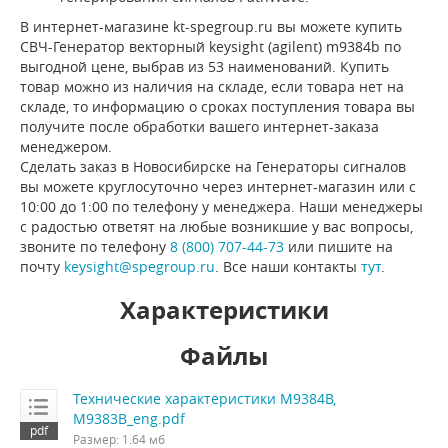
В интернет-магазине kt-spegroup.ru вы можете купить
СВЧ-Генератор векторный keysight (agilent) m9384b по
выгодной цене, выбрав из 53 наименований. Купить
товар можно из наличия на складе, если товара нет на
складе, то информацию о сроках поступления товара вы
получите после обработки вашего интернет-заказа
менеджером.
Сделать заказ в Новосибирске на Генераторы сигналов
вы можете круглосуточно через интернет-магазин или с
10:00 до 1:00 по телефону у менеджера. Наши менеджеры
с радостью ответят на любые возникшие у вас вопросы,
звоните по телефону
8 (800) 707-44-73
или пишите на
почту
keysight@spegroup.ru
. Все наши контакты
тут
.
Характеристики
Файлы
Технические характеристики M9384B,
M9383B_eng.pdf
Размер: 1.64 мб