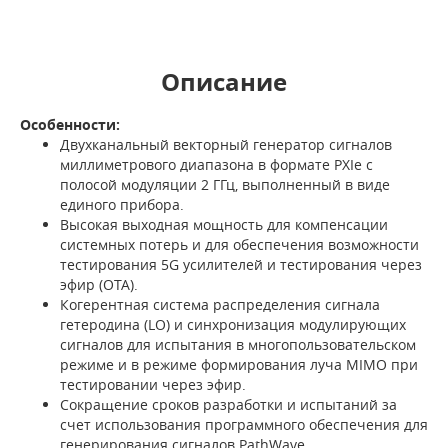
Описание
Особенности:
Двухканальный векторный генератор сигналов
миллиметрового диапазона в формате PXIe с
полосой модуляции 2 ГГц, выполненный в виде
единого прибора.
Высокая выходная мощность для компенсации
системных потерь и для обеспечения возможности
тестирования 5G усилителей и тестирования через
эфир (OTA).
Когерентная система распределения сигнала
гетеродина (LO) и синхронизация модулирующих
сигналов для испытания в многопользовательском
режиме и в режиме формирования луча MIMO при
тестировании через эфир.
Сокращение сроков разработки и испытаний за
счет использования программного обеспечения для
генерирования сигналов PathWave.