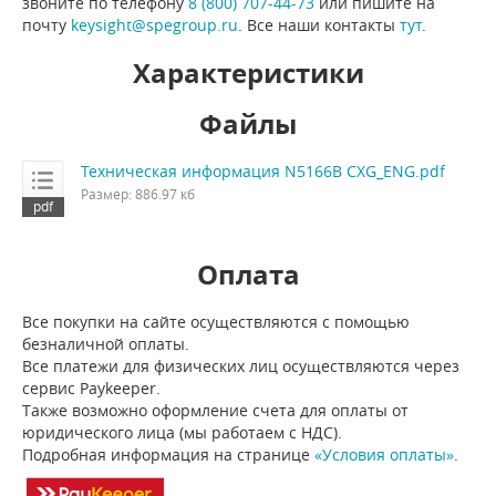
звоните по телефону
8 (800) 707-44-73
или пишите на
почту
keysight@spegroup.ru
. Все наши контакты
тут
.
Характеристики
Файлы
Техническая информация N5166B CXG_ENG.pdf
Размер: 886.97 кб
Оплата
Все покупки на сайте осуществляются с помощью
безналичной оплаты.
Все платежи для физических лиц осуществляются через
сервис Paykeeper.
Также возможно оформление счета для оплаты от
юридического лица (мы работаем с НДС).
Подробная информация на странице
«Условия оплаты»
.