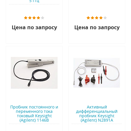
5 ГГц
Цена по запросу
Цена по запросу
Пробник постоянного и
Активный
переменного тока
дифференциальный
токовый Keysight
пробник Keysight
(Agilent) 1146B
(Agilent) N2891A