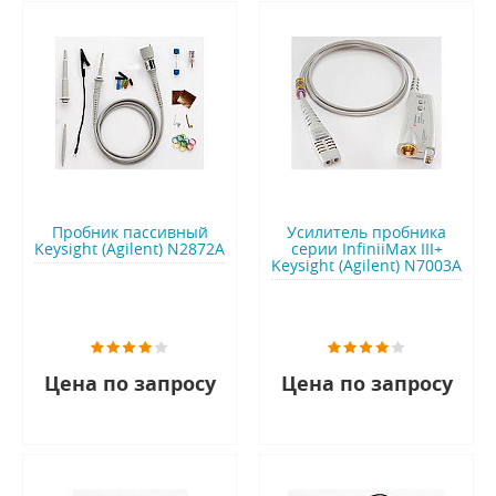
Пробник пассивный
Усилитель пробника
Keysight (Agilent) N2872A
серии InfiniiMax III+
Keysight (Agilent) N7003A
Цена по запросу
Цена по запросу