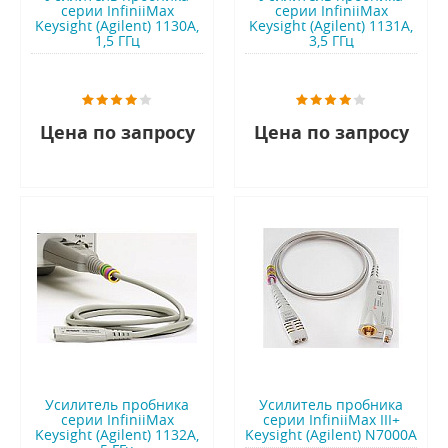
серии InfiniiMax
серии InfiniiMax
Keysight (Agilent) 1130A,
Keysight (Agilent) 1131A,
1,5 ГГц
3,5 ГГц
Цена по запросу
Цена по запросу
Усилитель пробника
Усилитель пробника
серии InfiniiMax
серии InfiniiMax III+
Keysight (Agilent) 1132A,
Keysight (Agilent) N7000A