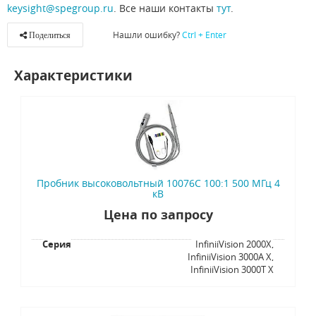
keysight@spegroup.ru
. Все наши контакты
тут
.
Нашли ошибку?
Ctrl + Enter
Поделиться
Характеристики
Пробник высоковольтный 10076C 100:1 500 МГц 4
кВ
Цена по запросу
Серия
InfiniiVision 2000X,
InfiniiVision 3000A X,
InfiniiVision 3000T X