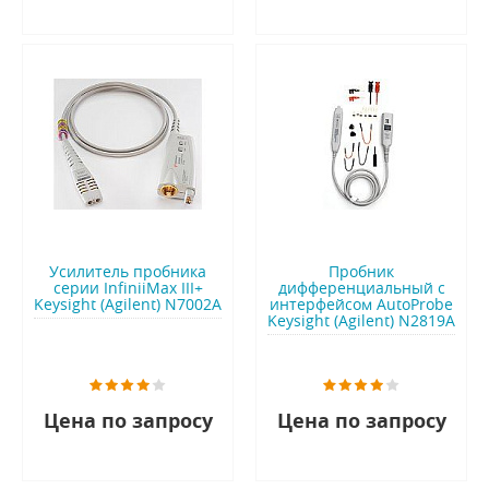
Усилитель пробника
Пробник
серии InfiniiMax III+
дифференциальный с
Keysight (Agilent) N7002A
интерфейсом AutoProbe
Keysight (Agilent) N2819A
Цена по запросу
Цена по запросу