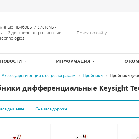
учные приборы и системы» -
ьный дистрибьютор компании
 Technologies
НОВОСТИ
ИНФОРМАЦИЯ
О КО
Аксессуары и опции к осциллографам
Пробники
Пробники диф
ники дифференциальные Keysight Tec
чала дешевле
Сначала дороже