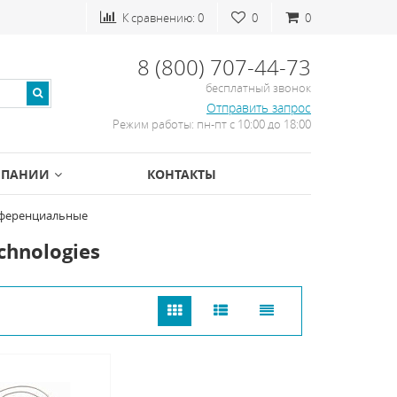
К сравнению:
0
0
0
8 (800) 707-44-73
бесплатный звонок
Отправить запрос
Режим работы: пн-пт с 10:00 до 18:00
МПАНИИ
КОНТАКТЫ
ференциальные
hnologies