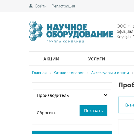
Войти
Регистрация
ООО «На
официал
Keysight
АКЦИИ
УСЛУГИ
Главная
Каталог товаров
Аксессуары и опции
Проб
Производитель
Сна