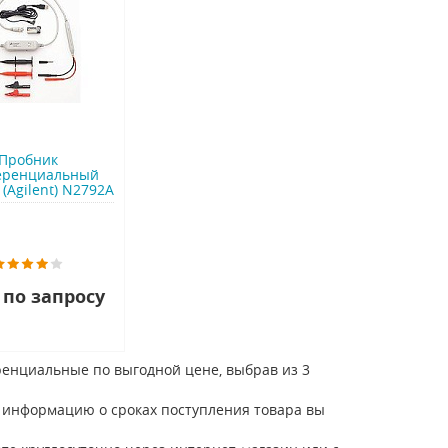
Пробник
еренциальный
 (Agilent) N2792A
 по запросу
ренциальные по выгодной цене, выбрав из 3
то информацию о сроках поступления товара вы