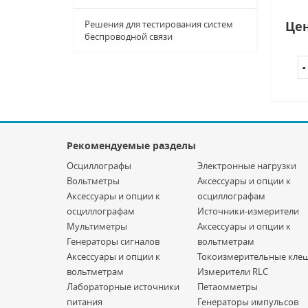
Решения для тестирования систем
Цен
беспроводной связи
Рекомендуемые разделы
Осциллографы
Электронные нагрузки
Вольтметры
Аксессуары и опции к
Аксессуары и опции к
осциллографам
осциллографам
Источники-измерители
Мультиметры
Аксессуары и опции к
Генераторы сигналов
вольтметрам
Аксессуары и опции к
Токоизмерительные кле
вольтметрам
Измерители RLC
Лабораторные источники
Петаомметры
питания
Генераторы импульсов