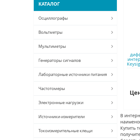
КАТАЛОГ
Осциллографы
Вольтметры
Мультиметры
диф
инте
Генераторы сигналов
Keysig
Лабораторные источники питания
Частотомеры
Цен
Электронные нагрузки
В интерн
Источники-измерители
наимено
Купить т
Токоизмерительные клещи
получите