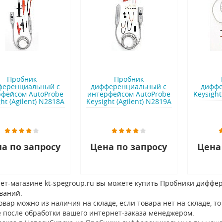
Пробник
Пробник
ференциальный с
дифференциальный с
дифф
рфейсом AutoProbe
интерфейсом AutoProbe
Keysight
ht (Agilent) N2818A
Keysight (Agilent) N2819A
а по запросу
Цена по запросу
Цена
ет-магазине kt-spegroup.ru вы можете купить Пробники диффе
ваний.
овар можно из наличия на складе, если товара нет на складе, 
 после обработки вашего интернет-заказа менеджером.