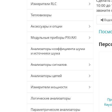
Сделать 
Измерители RLC
10:00 до
звоните 
Тепловизоры
Подел
Аксессуары и опции
Посмо
Модульные приборы PXI/AXI
Перс
Анализаторы коэффициента шума
и источники шума
Анализаторы сигналов
Анализаторы цепей
Измерители мощности
Логические анализаторы
Пр
Keysi
Параметрические анализаторы