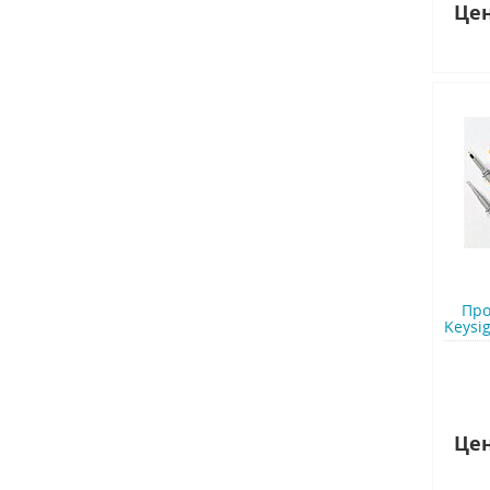
Цен
Про
Keysig
Цен