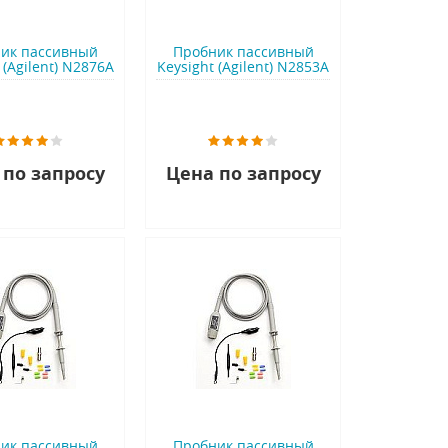
ик пассивный
Пробник пассивный
 (Agilent) N2876A
Keysight (Agilent) N2853A
 по запросу
Цена по запросу
ик пассивный
Пробник пассивный