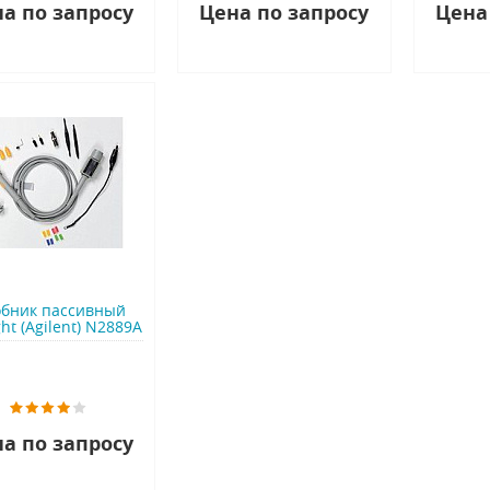
а по запросу
Цена по запросу
Цена
бник пассивный
ht (Agilent) N2889A
а по запросу