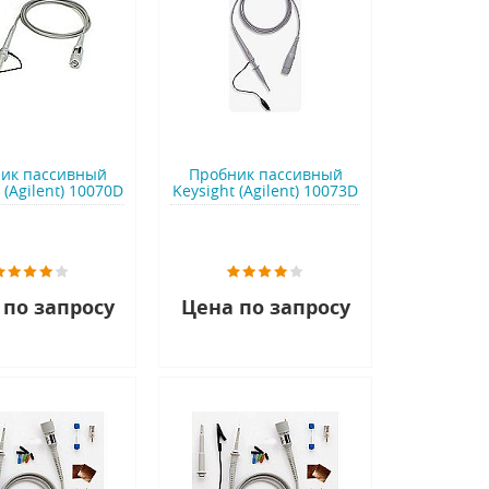
ик пассивный
Пробник пассивный
 (Agilent) 10070D
Keysight (Agilent) 10073D
 по запросу
Цена по запросу