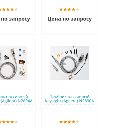
 по запросу
Цена по запросу
ик пассивный
Пробник пассивный
 (Agilent) N2894A
Keysight (Agilent) N2890A