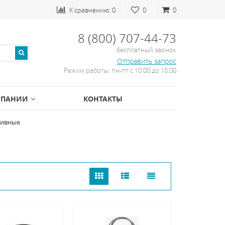
К сравнению:
0
0
0
8 (800) 707-44-73
бесплатный звонок
Отправить запрос
Режим работы: пн-пт с 10:00 до 18:00
МПАНИИ
КОНТАКТЫ
сивные