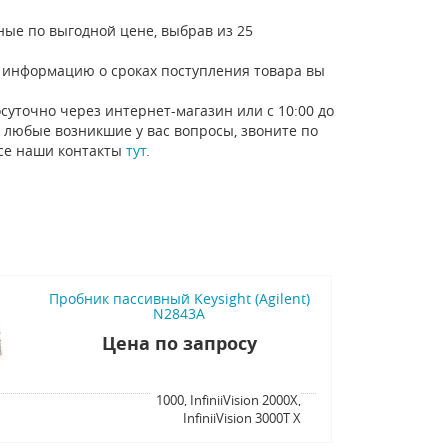
ные по выгодной цене, выбрав из 25
то информацию о сроках поступления товара вы
суточно через интернет-магазин или с 10:00 до
 любые возникшие у вас вопросы, звоните по
Все наши контакты
тут
.
Пробник пассивный Keysight (Agilent)
N2843A
Цена по запросу
я
1000, InfiniiVision 2000X,
InfiniiVision 3000T X