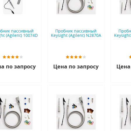
бник пассивный
Пробник пассивный
Пробн
ght (Agilent) 10074D
Keysight (Agilent) N2870A
Keysight
а по запросу
Цена по запросу
Цена