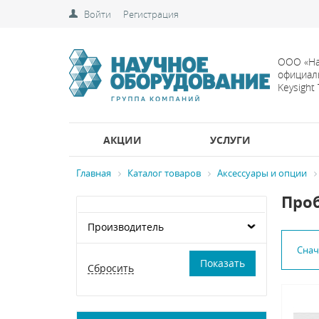
Войти
Регистрация
ООО «На
официал
Keysight
АКЦИИ
УСЛУГИ
Главная
Каталог товаров
Аксессуары и опции
Проб
Производитель
Сна