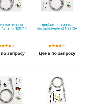
ик пассивный
Пробник пассивный
 (Agilent) N2871A
Keysight (Agilent) N2872A
 по запросу
Цена по запросу