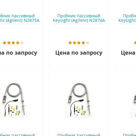
бник пассивный
Пробник пассивный
Пробн
ht (Agilent) N2875A
Keysight (Agilent) N2874A
Keysight
а по запросу
Цена по запросу
Цена
бник пассивный
Пробник пассивный
Пробн