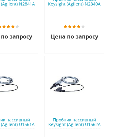
 (Agilent) N2841A
Keysight (Agilent) N2840A
 по запросу
Цена по запросу
ик пассивный
Пробник пассивный
 (Agilent) U1561A
Keysight (Agilent) U1562A