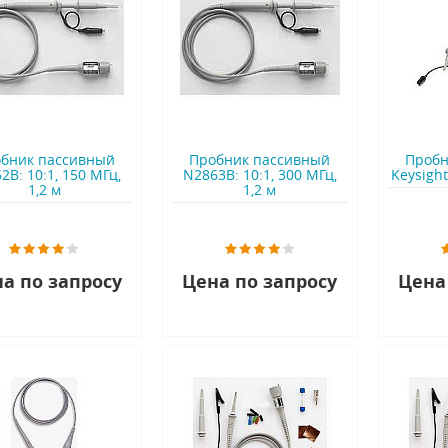
бник пассивный
Пробник пассивный
Пробн
2B: 10:1, 150 МГц,
N2863B: 10:1, 300 МГц,
Keysight
1,2 м
1,2 м
а по запросу
Цена по запросу
Цена