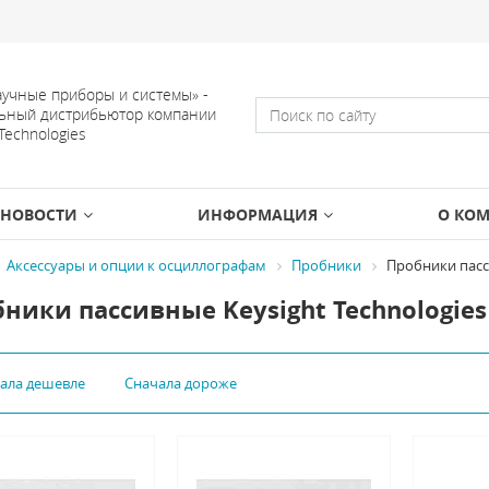
учные приборы и системы» -
ьный дистрибьютор компании
 Technologies
НОВОСТИ
ИНФОРМАЦИЯ
О КО
Аксессуары и опции к осциллографам
Пробники
Пробники пас
ники пассивные Keysight Technologies
чала дешевле
Сначала дороже