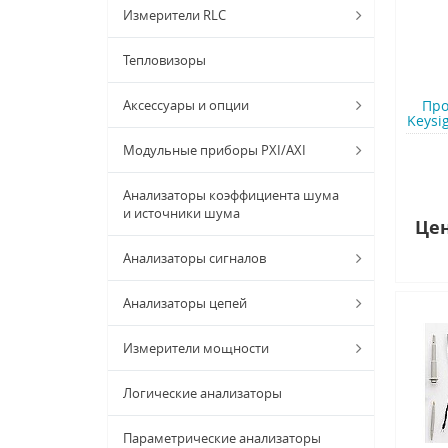
Измерители RLC
Тепловизоры
Аксессуары и опции
Про
Keysi
Модульные приборы PXI/AXI
Анализаторы коэффициента шума
и источники шума
Цен
Анализаторы сигналов
Анализаторы цепей
Измерители мощности
Логические анализаторы
Параметрические анализаторы