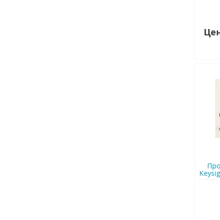
Цен
Про
Keysig