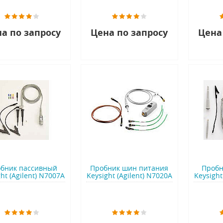
а по запросу
Цена по запросу
Цена
бник пассивный
Пробник шин питания
Пробн
ht (Agilent) N7007A
Keysight (Agilent) N7020A
Keysight