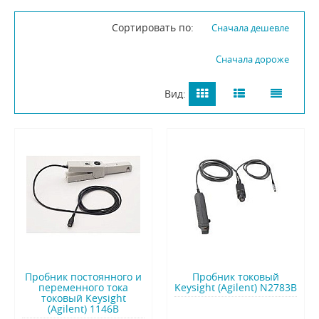
Сортировать по:
Сначала дешевле
Сначала дороже
Вид:
Пробник постоянного и
Пробник токовый
переменного тока
Keysight (Agilent) N2783B
токовый Keysight
(Agilent) 1146B