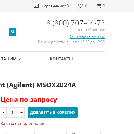
К сравнению:
0
0
0
8 (800) 707-44-73
бесплатный звонок
Отправить запрос
Режим работы: пн-пт с 10:00 до 18:00
МПАНИИ
КОНТАКТЫ
 (Agilent) MSOX2024A
Цена по запросу
ДОБАВИТЬ В КОРЗИНУ
Заказать в один клик