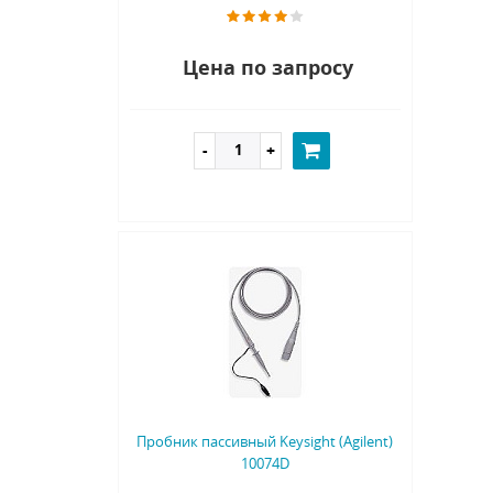
Цена по запросу
Пробник пассивный Keysight (Agilent)
10074D