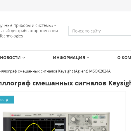
учные приборы и системы» -
ьный дистрибьютор компании
 Technologies
НОВОСТИ
ИНФОРМАЦИЯ
О КО
иллограф смешанных сигналов Keysight (Agilent) MSOX2024A
ллограф смешанных сигналов Keysight
еестр