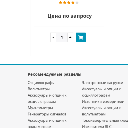
Цена по запросу
Рекомендуемые разделы
Осциллографы
Электронные нагрузки
Вольтметры
Аксессуары и опции к
Аксессуары и опции к
осциллографам
осциллографам
Источники-измерители
Мультиметры
Аксессуары и опции к
Генераторы сигналов
вольтметрам
Аксессуары и опции к
Токоизмерительные кле
вольтметрам
Измерители RLC