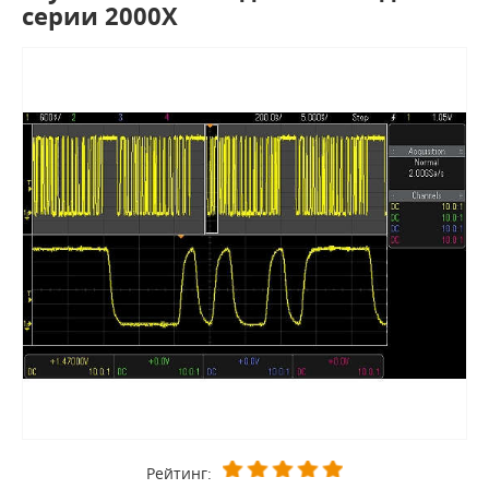
серии 2000Х
Рейтинг: