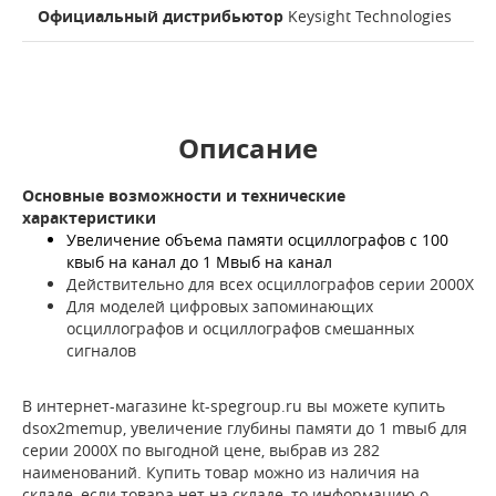
Официальный дистрибьютор
Keysight Technologies
Описание
Основные возможности и технические
характеристики
Увеличение объема памяти осциллографов с 100
квыб на канал до 1 Мвыб на канал
Действительно для всех осциллографов серии 2000X
Для моделей цифровых запоминающих
осциллографов и осциллографов смешанных
сигналов
В интернет-магазине kt-spegroup.ru вы можете купить
dsox2memup, увеличение глубины памяти до 1 mвыб для
серии 2000Х по выгодной цене, выбрав из 282
наименований. Купить товар можно из наличия на
складе, если товара нет на складе, то информацию о