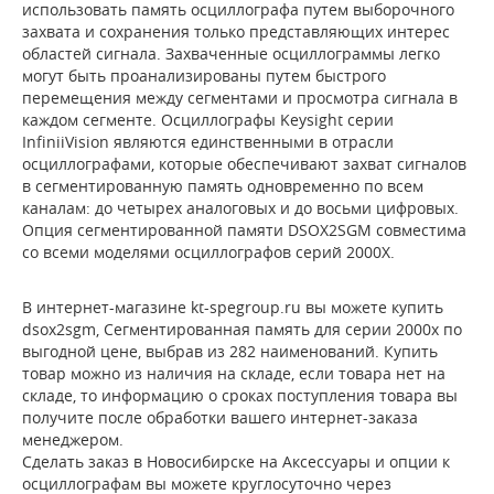
использовать память осциллографа путем выборочного
захвата и сохранения только представляющих интерес
областей сигнала. Захваченные осциллограммы легко
могут быть проанализированы путем быстрого
перемещения между сегментами и просмотра сигнала в
каждом сегменте. Осциллографы Keysight серии
InfiniiVision являются единственными в отрасли
осциллографами, которые обеспечивают захват сигналов
в сегментированную память одновременно по всем
каналам: до четырех аналоговых и до восьми цифровых.
Опция сегментированной памяти DSOX2SGM совместима
со всеми моделями осциллографов серий 2000Х.
В интернет-магазине kt-spegroup.ru вы можете купить
dsox2sgm, Сегментированная память для серии 2000x по
выгодной цене, выбрав из 282 наименований. Купить
товар можно из наличия на складе, если товара нет на
складе, то информацию о сроках поступления товара вы
получите после обработки вашего интернет-заказа
менеджером.
Сделать заказ в Новосибирске на Аксессуары и опции к
осциллографам вы можете круглосуточно через