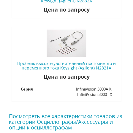
Keysight (Agilent) N2832A
Цена по запросу
Пробник высокочувствительный постоянного и
переменного тока Keysight (Agilent) N2821A
Цена по запросу
Серия
InfiniiVision 3000A X,
InfiniiVision 3000T X
Посмотреть все характеристики товаров из
категории Осциллографы/Аксессуары и
опции к осциллографам