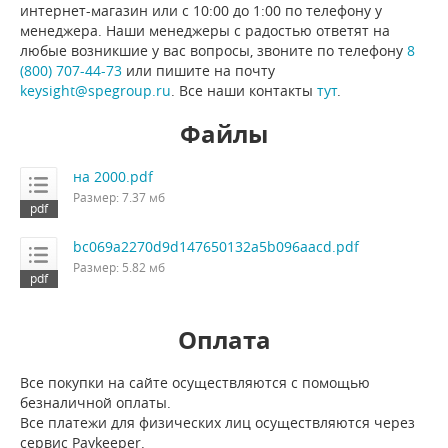
интернет-магазин или с 10:00 до 1:00 по телефону у
менеджера. Наши менеджеры с радостью ответят на
любые возникшие у вас вопросы, звоните по телефону
8
(800) 707-44-73
или пишите на почту
keysight@spegroup.ru
. Все наши контакты
тут
.
Файлы
на 2000.pdf
Размер: 7.37 мб
bc069a2270d9d147650132a5b096aacd.pdf
Размер: 5.82 мб
Оплата
Все покупки на сайте осуществляются с помощью
безналичной оплаты.
Все платежи для физических лиц осуществляются через
сервис Paykeeper.