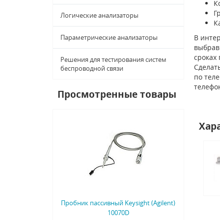
К
Г
Логические анализаторы
К
Параметрические анализаторы
В интер
выбрав 
сроках
Решения для тестирования систем
Сделать
беспроводной связи
по тел
телефо
Просмотренные товары
Хар
Пробник пассивный Keysight (Agilent)
10070D