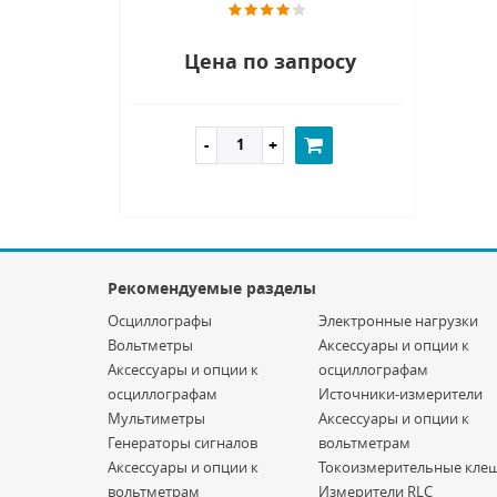
Цена по запросу
Рекомендуемые разделы
Осциллографы
Электронные нагрузки
Вольтметры
Аксессуары и опции к
Аксессуары и опции к
осциллографам
осциллографам
Источники-измерители
Мультиметры
Аксессуары и опции к
Генераторы сигналов
вольтметрам
Аксессуары и опции к
Токоизмерительные кле
вольтметрам
Измерители RLC