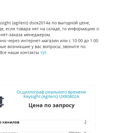
ight (agilent) dsox2014a по выгодной цене,
е, если товара нет на складе, то информацию о
рнет-заказа менеджером.
но через интернет-магазин или с 10:00 до 1:00
ые возникшие у вас вопросы, звоните по
 Все наши контакты
тут
.
Осциллограф реального времени
Keysight (Agilent) UXR0802A
Цена по запросу
о каналов
2