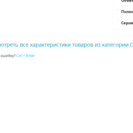
Объе
Полос
Сери
отреть все характеристики товаров из категории
 ошибку?
Ctrl + Enter