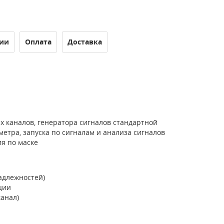
ии
Оплата
Доставка
 каналов, генератора сигналов стандартной
етра, запуска по сигналам и анализа сигналов
я по маске
адлежностей)
ции
канал)