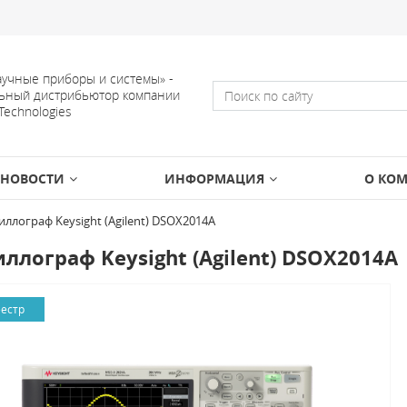
учные приборы и системы» -
ьный дистрибьютор компании
 Technologies
НОВОСТИ
ИНФОРМАЦИЯ
О КО
иллограф Keysight (Agilent) DSOX2014A
ллограф Keysight (Agilent) DSOX2014A
еестр