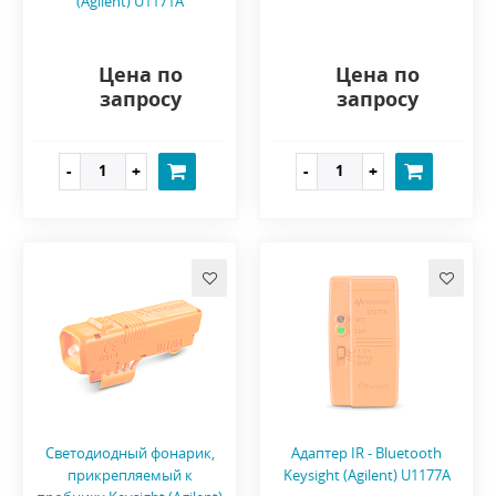
(Agilent) U1171A
Цена по
Цена по
запросу
запросу
Светодиодный фонарик,
Адаптер IR - Bluetooth
прикрепляемый к
Keysight (Agilent) U1177A