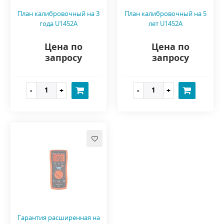
План калибровочный на 3
План калибровочный на 5
года U1452A
лет U1452A
Цена по
Цена по
запросу
запросу
Гарантия расширенная на