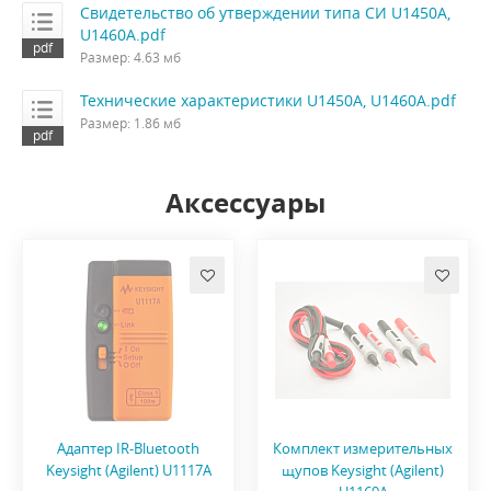
Свидетельство об утверждении типа СИ U1450A,
U1460A.pdf
Размер: 4.63 мб
Технические характеристики U1450A, U1460A.pdf
Размер: 1.86 мб
Аксессуары
Адаптер IR-Bluetooth
Комплект измерительных
Keysight (Agilent) U1117A
щупов Keysight (Agilent)