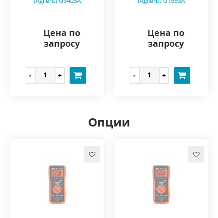
(Agilent) U5403A
(Agilent) U1593A
Цена по
Цена по
запросу
запросу
Опции