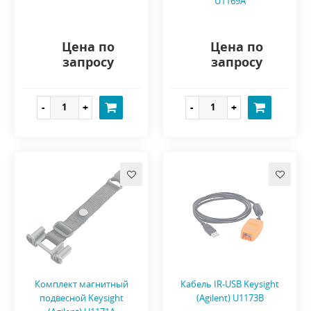
U1169A
Цена по
Цена по
запросу
запросу
Комплект магнитный
Кабель IR-USB Keysight
подвесной Keysight
(Agilent) U1173B