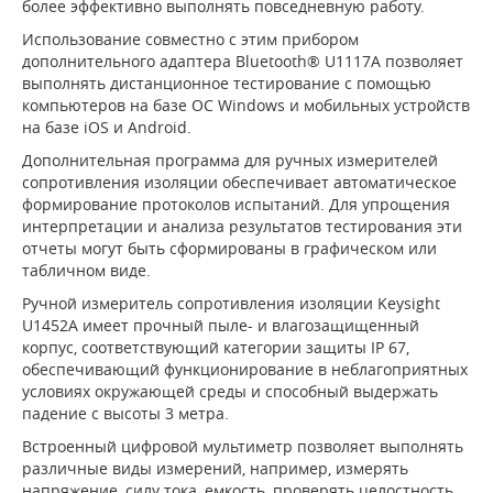
более эффективно выполнять повседневную работу.
Использование совместно с этим прибором
дополнительного адаптера Bluetooth® U1117A позволяет
выполнять дистанционное тестирование с помощью
компьютеров на базе ОС Windows и мобильных устройств
на базе iOS и Android.
Дополнительная программа для ручных измерителей
сопротивления изоляции обеспечивает автоматическое
формирование протоколов испытаний. Для упрощения
интерпретации и анализа результатов тестирования эти
отчеты могут быть сформированы в графическом или
табличном виде.
Ручной измеритель сопротивления изоляции Keysight
U1452A имеет прочный пыле- и влагозащищенный
корпус, соответствующий категории защиты IP 67,
обеспечивающий функционирование в неблагоприятных
условиях окружающей среды и способный выдержать
падение с высоты 3 метра.
Встроенный цифровой мультиметр позволяет выполнять
различные виды измерений, например, измерять
напряжение, силу тока, емкость, проверять целостность