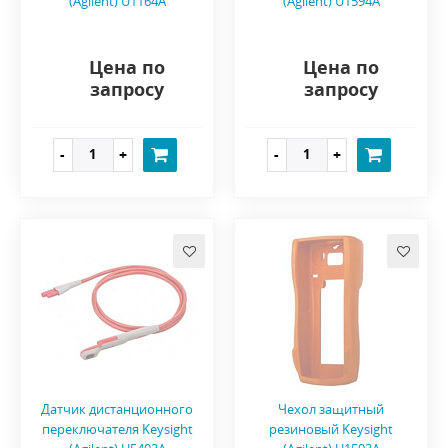
(Agilent) U1164A
(Agilent) U1594A
Цена по
Цена по
запросу
запросу
Датчик дистанционного
Чехол защитный
переключателя Keysight
резиновый Keysight