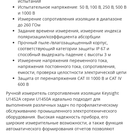
испытаний
Испытательное напряжение: 50 В, 100 В, 250 В, 500 В
и 1000 В
Измерение сопротивления изоляции в диапазоне
до 260 ГОм
Задание времени измерения, измерение индекса
поляризации/коэффициента абсорбции
Прочный пыле-/влагозащищенный корпус,
соответствующий категории защиты IP 67 и
способный выдержать падение с высоты 3 м
Измерение напряжения переменного тока,
напряжения постоянного тока, сопротивления,
емкости, проверка целостности электрической цепи
Защита от перенапряжения CAT III 1000 В и CAT IV
600 В
Ручной измеритель сопротивления изоляции Keysight
U1452A серии U1450A идеально подходит для
выполнения различных задач по профилактическому
обслуживанию промышленного электротехнического
оборудования. Высокая надежность прибора, его
широкие измерительные возможности, а также функция
автоматического формирования отчетов позволяют