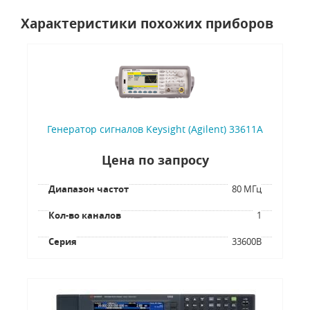
Характеристики похожих приборов
Генератор сигналов Keysight (Agilent) 33611A
Цена по запросу
Диапазон частот
80 МГц
Кол-во каналов
1
Серия
33600B