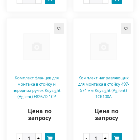
Комплект фланцев для
Комплект направляющих
монтажа в стойку и
для монтажа в стойку 497-
передних ручек Keysight
574 мм Keysight (Agilent)
(Agilent) E8267D-1CP
1CR100A
Цена по
Цена по
запросу
запросу