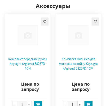
Аксессуары
Комплект передних ручек
Комплект фланцев для
Keysight (Agilent) E8267D-
монтажа в стойку Keysight
1CN
(Agilent) E8267D-1CM
Цена по
Цена по
запросу
запросу