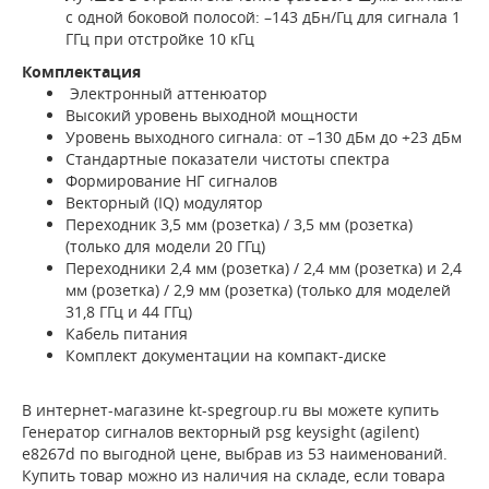
с одной боковой полосой: –143 дБн/Гц для сигнала 1
ГГц при отстройке 10 кГц
Комплектация
Электронный аттенюатор
Высокий уровень выходной мощности
Уровень выходного сигнала: от –130 дБм до +23 дБм
Стандартные показатели чистоты спектра
Формирование НГ сигналов
Векторный (IQ) модулятор
Переходник 3,5 мм (розетка) / 3,5 мм (розетка)
(только для модели 20 ГГц)
Переходники 2,4 мм (розетка) / 2,4 мм (розетка) и 2,4
мм (розетка) / 2,9 мм (розетка) (только для моделей
31,8 ГГц и 44 ГГц)
Кабель питания
Комплект документации на компакт-диске
В интернет-магазине kt-spegroup.ru вы можете купить
Генератор сигналов векторный psg keysight (agilent)
e8267d по выгодной цене, выбрав из 53 наименований.
Купить товар можно из наличия на складе, если товара