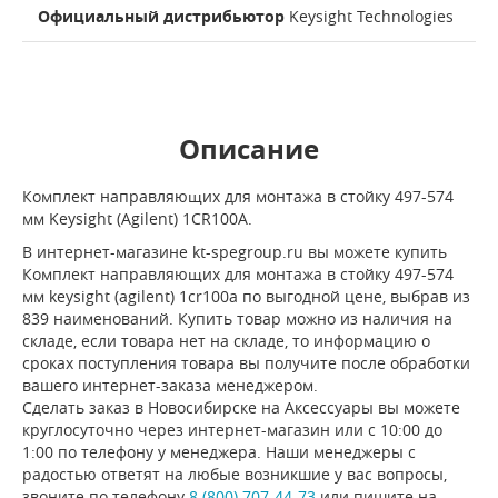
Официальный дистрибьютор
Keysight Technologies
Описание
Комплект направляющих для монтажа в стойку 497-574
мм Keysight (Agilent) 1CR100A.
В интернет-магазине kt-spegroup.ru вы можете купить
Комплект направляющих для монтажа в стойку 497-574
мм keysight (agilent) 1cr100a по выгодной цене, выбрав из
839 наименований. Купить товар можно из наличия на
складе, если товара нет на складе, то информацию о
сроках поступления товара вы получите после обработки
вашего интернет-заказа менеджером.
Сделать заказ в Новосибирске на Аксессуары вы можете
круглосуточно через интернет-магазин или с 10:00 до
1:00 по телефону у менеджера. Наши менеджеры с
радостью ответят на любые возникшие у вас вопросы,
звоните по телефону
8 (800) 707-44-73
или пишите на