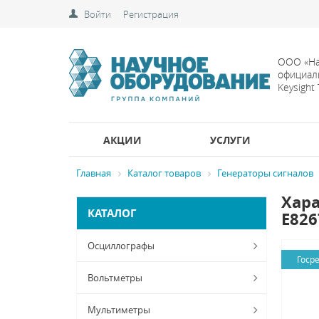
Войти
Регистрация
ООО «На
официал
Keysight
АКЦИИ
УСЛУГИ
Главная
Каталог товаров
Генераторы сигналов
Хара
КАТАЛОГ
E826
Осциллографы
Госр
Вольтметры
Мультиметры