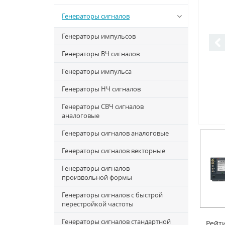
Генераторы сигналов
Генераторы импульсов
Генераторы ВЧ сигналов
Генераторы импульса
Генераторы НЧ сигналов
Генераторы СВЧ сигналов
аналоговые
Генераторы сигналов аналоговые
Генераторы сигналов векторные
Генераторы сигналов
произвольной формы
Генераторы сигналов с быстрой
перестройкой частоты
Генераторы сигналов стандартной
Рейти