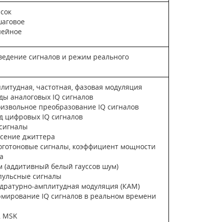
сок
аговое
ейное
ведение сигналов и режим реального
литудная, частотная, фазовая модуляция
ды аналоговых IQ сигналов
извольное преобразование IQ сигналов
д цифровых IQ сигналов
 сигналы
сение джиттера
готоновые сигналы, коэффициент мощности
а
 (аддитивный белый гауссов шум)
ульсные сигналы
дратурно-амплитудная модуляция (КАМ)
мирование IQ сигналов в реальном времени
, MSK