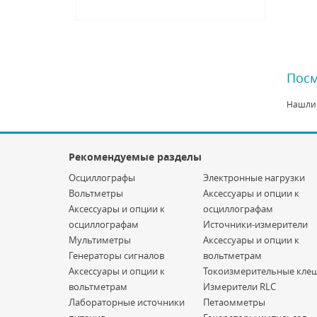
Посм
Нашли
Рекомендуемые разделы
Осциллографы
Электронные нагрузки
Вольтметры
Аксессуары и опции к
Аксессуары и опции к
осциллографам
осциллографам
Источники-измерители
Мультиметры
Аксессуары и опции к
Генераторы сигналов
вольтметрам
Аксессуары и опции к
Токоизмерительные кле
вольтметрам
Измерители RLC
Лабораторные источники
Петаомметры