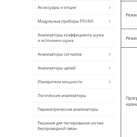
Аксессуары и опции
Режи
Модульные приборы PXI/AXI
Анализаторы коэффициента шума
Режи
и источники шума
Анализаторы сигналов
Анализаторы цепей
Измерители мощности
Логические анализаторы
Прог
назн
Параметрические анализаторы
Решения для тестирования систем
беспроводной связи