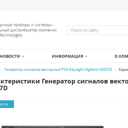
учные приборы и системы» -
ьный дистрибьютор компании
 Technologies
НОВОСТИ
ИНФОРМАЦИЯ
О КО
Генератор сигналов векторный PSG Keysight (Agilent) E8267D
Хара
ктеристики Генератор сигналов вектор
7D
еестр