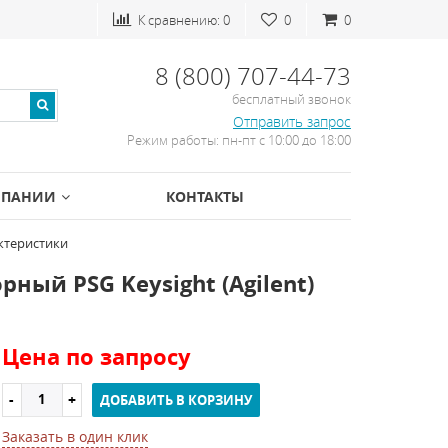
К сравнению:
0
0
0
8 (800) 707-44-73
бесплатный звонок
Отправить запрос
Режим работы: пн-пт с 10:00 до 18:00
МПАНИИ
КОНТАКТЫ
ктеристики
ный PSG Keysight (Agilent)
Цена по запросу
ДОБАВИТЬ В КОРЗИНУ
Заказать в один клик