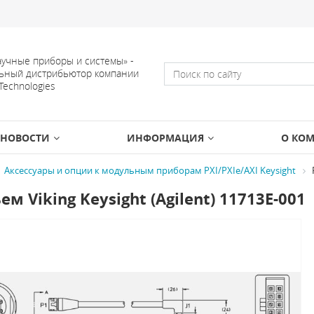
учные приборы и системы» -
ьный дистрибьютор компании
 Technologies
НОВОСТИ
ИНФОРМАЦИЯ
О КО
Аксессуары и опции к модульным приборам PXI/PXIe/AXI Keysight
ем Viking Keysight (Agilent) 11713E-001