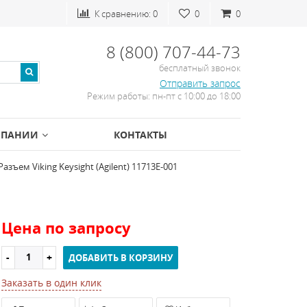
К сравнению:
0
0
0
8 (800) 707-44-73
бесплатный звонок
Отправить запрос
Режим работы: пн-пт с 10:00 до 18:00
МПАНИИ
КОНТАКТЫ
Разъем Viking Keysight (Agilent) 11713E-001
Цена по запросу
ДОБАВИТЬ В КОРЗИНУ
Заказать в один клик