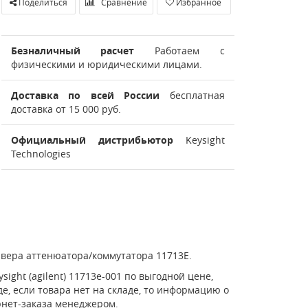
Поделиться
Сравнение
Избранное
Безналичный расчет
Работаем с
физическими и юридическими лицами.
Доставка по всей России
бесплатная
доставка от 15 000 руб.
Официальный дистрибьютор
Keysight
Technologies
йвера аттенюатора/коммутатора 11713E.
sight (agilent) 11713e-001 по выгодной цене,
е, если товара нет на складе, то информацию о
рнет-заказа менеджером.