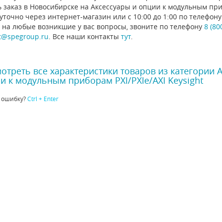
 заказ в Новосибирске на Аксессуары и опции к модульным приб
уточно через интернет-магазин или с 10:00 до 1:00 по телефо
 на любые возникшие у вас вопросы, звоните по телефону
8 (80
t@spegroup.ru
. Все наши контакты
тут
.
отреть все характеристики товаров из категории 
и к модульным приборам PXI/PXIe/AXI Keysight
 ошибку?
Ctrl + Enter