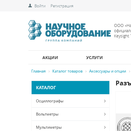
Войти
Регистрация
ООО «На
официал
Keysight
АКЦИИ
УСЛУГИ
Главная
Каталог товаров
Аксессуары и опции
Разъ
КАТАЛОГ
Осциллографы
Вольтметры
Мультиметры