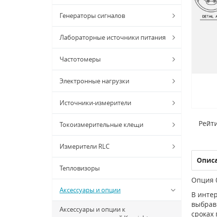
Генераторы сигналов
Лабораторные источники питания
Частотомеры
Электронные нагрузки
Источники-измерители
Рейти
Токоизмерительные клещи
Измерители RLC
Опис
Тепловизоры
Опция 
Аксессуары и опции
В интер
выбрав 
Аксессуары и опции к
сроках