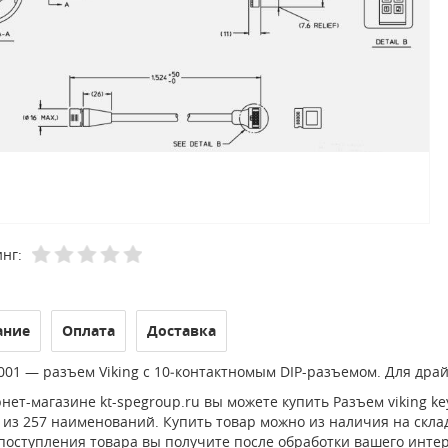
нг:
ание
Оплата
Доставка
001 — разъем Viking с 10‑контактномым DIP-разъемом. Для дра
нет-магазине kt-spegroup.ru вы можете купить Разъем viking key
из 257 наименований. Купить товар можно из наличия на склад
 поступления товара вы получите после обработки вашего инте