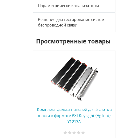
Параметрические анализаторы
Решения для тестирования систем
беспроводной связи
Просмотренные товары
Комплект фальш-панелей для 5 слотов
шасси в формате PXI Keysight (Agilent)
Y1213A