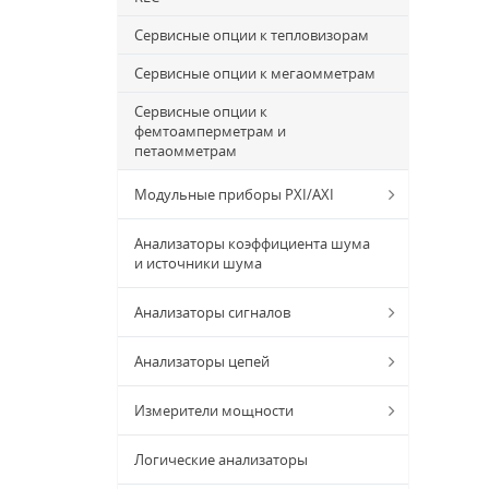
Сервисные опции к тепловизорам
Сервисные опции к мегаомметрам
Сервисные опции к
фемтоамперметрам и
петаомметрам
Модульные приборы PXI/AXI
Анализаторы коэффициента шума
и источники шума
Анализаторы сигналов
Анализаторы цепей
Измерители мощности
Логические анализаторы