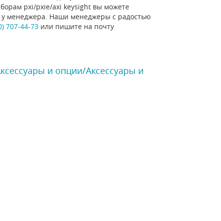
орам pxi/pxie/axi keysight вы можете
ну у менеджера. Наши менеджеры с радостью
0) 707-44-73
или пишите на почту
Аксессуары и опции/Аксессуары и