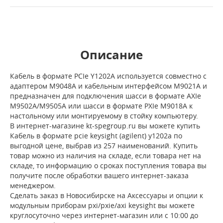
Описание
Кабель в формате PCIe Y1202A используется совместно с
адаптером M9048A и кабельным интерфейсом M9021A и
предназначен для подключения шасси в формате AXIe
M9502A/M9505A или шасси в формате PXIe M9018A к
настольному или монтируемому в стойку компьютеру.
В интернет-магазине kt-spegroup.ru вы можете купить
Кабель в формате pcie keysight (agilent) y1202a по
выгодной цене, выбрав из 257 наименований. Купить
товар можно из наличия на складе, если товара нет на
складе, то информацию о сроках поступления товара вы
получите после обработки вашего интернет-заказа
менеджером.
Сделать заказ в Новосибирске на Аксессуары и опции к
модульным приборам pxi/pxie/axi keysight вы можете
круглосуточно через интернет-магазин или с 10:00 до