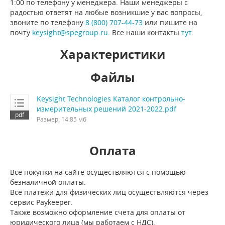
1:00 по телефону у менеджера. Наши менеджеры с
радостью ответят на любые возникшие у вас вопросы,
звоните по телефону
8 (800) 707-44-73
или пишите на
почту
keysight@spegroup.ru
. Все наши контакты
тут
.
Характеристики
Файлы
Keysight Technologies Каталог контрольно-
измерительных решений 2021-2022.pdf
Размер: 14.85 мб
Оплата
Все покупки на сайте осуществляются с помощью
безналичной оплаты.
Все платежи для физических лиц осуществляются через
сервис Paykeeper.
Также возможно оформление счета для оплаты от
юридического лица (мы работаем с НДС).