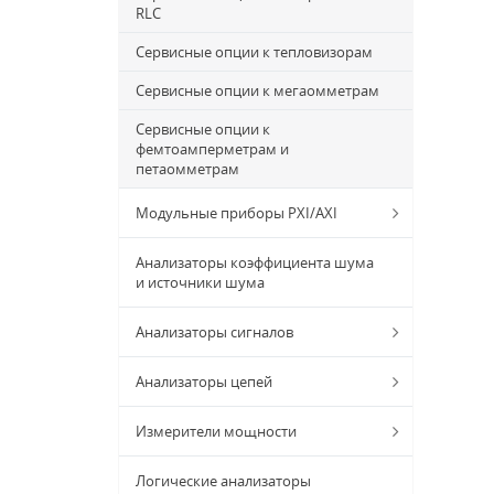
RLC
Сервисные опции к тепловизорам
Сервисные опции к мегаомметрам
Сервисные опции к
фемтоамперметрам и
петаомметрам
Модульные приборы PXI/AXI
Анализаторы коэффициента шума
и источники шума
Анализаторы сигналов
Анализаторы цепей
Измерители мощности
Логические анализаторы