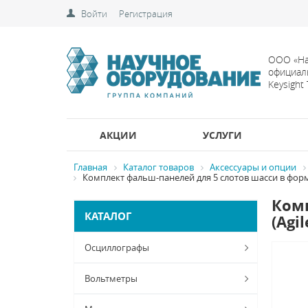
Войти
Регистрация
ООО «На
официал
Keysight
АКЦИИ
УСЛУГИ
Главная
Каталог товаров
Аксессуары и опции
Комплект фальш-панелей для 5 слотов шасси в формат
Комп
КАТАЛОГ
(Agi
Осциллографы
Вольтметры