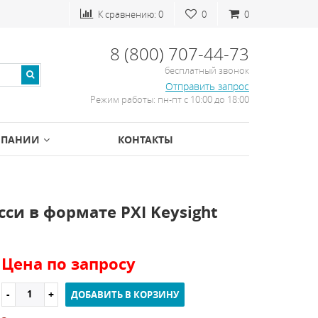
К сравнению:
0
0
0
8 (800) 707-44-73
бесплатный звонок
Отправить запрос
Режим работы: пн-пт с 10:00 до 18:00
МПАНИИ
КОНТАКТЫ
си в формате PXI Keysight
Цена по запросу
ДОБАВИТЬ В КОРЗИНУ