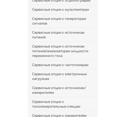
Сервисные опции к осциллографам
Сервисные опции к мультиметрам
Сервисные опции к генераторам
сигналов
Сервисные опции к источникам
питания
Сервисные опции к источникам
питания/анализаторам мощности
переменного тока
Сервисные опции к частотомерам
Сервисные опции к электронным
нагрузкам
Сервисные опции к источникам/
измерителям
Сервисные опции к
токоизмерительным клещам
Сервисные опции к измерителям