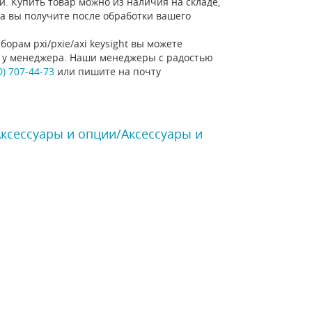
ий. Купить товар можно из наличия на складе,
ра вы получите после обработки вашего
орам pxi/pxie/axi keysight вы можете
ну у менеджера. Наши менеджеры с радостью
0) 707-44-73
или пишите на почту
Аксессуары и опции/Аксессуары и