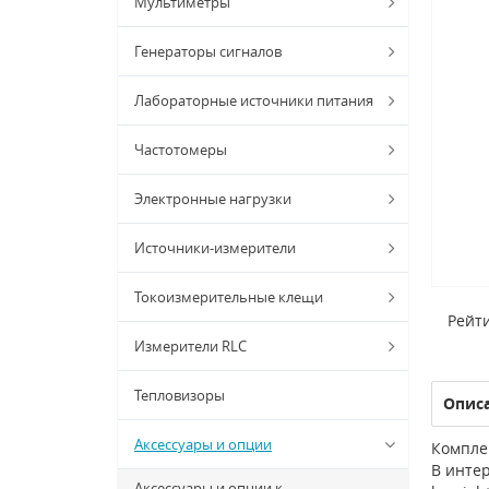
Мультиметры
Генераторы сигналов
Лабораторные источники питания
Частотомеры
Электронные нагрузки
Источники-измерители
Токоизмерительные клещи
Рейти
Измерители RLC
Тепловизоры
Опис
Аксессуары и опции
Комплек
В интер
Аксессуары и опции к