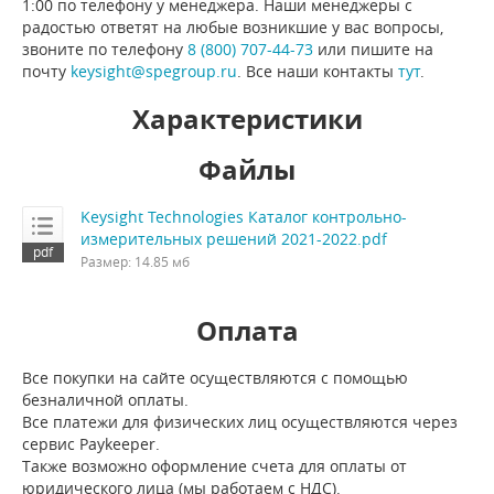
1:00 по телефону у менеджера. Наши менеджеры с
радостью ответят на любые возникшие у вас вопросы,
звоните по телефону
8 (800) 707-44-73
или пишите на
почту
keysight@spegroup.ru
. Все наши контакты
тут
.
Характеристики
Файлы
Keysight Technologies Каталог контрольно-
измерительных решений 2021-2022.pdf
Размер: 14.85 мб
Оплата
Все покупки на сайте осуществляются с помощью
безналичной оплаты.
Все платежи для физических лиц осуществляются через
сервис Paykeeper.
Также возможно оформление счета для оплаты от
юридического лица (мы работаем с НДС).