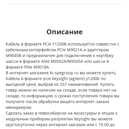
Описание
Кабель в формате PCIe Y1200B используется совместно с
кабельным интерфейсом PCIe M9021A и адаптером
M9045B и предназначен для подключения к ноутбуку
шасси в формате AXIe M9502A/M9505A или шасси в
формате PXIe M9018A.
В интернет-магазине kt-spegroup.ru вы можете купить
Кабель в формате pcie keysight (agilent) y1200b по
выгодной цене, выбрав из 257 наименований. Купить
товар можно из наличия на складе, если товара нет на
складе, то информацию о сроках поступления товара вы
получите после обработки вашего интернет-заказа
менеджером.
Сделать заказ в Новосибирске на Аксессуары и опции к
модульным приборам pxi/pxie/axi keysight вы можете
круглосуточно через интернет-магазин или с 10:00 до