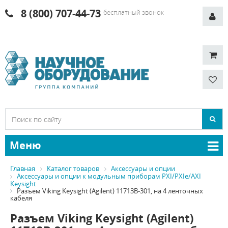
8 (800) 707-44-73
бесплатный звонок
Меню
Главная
Каталог товаров
Аксессуары и опции
Аксессуары и опции к модульным приборам PXI/PXIe/AXI
Keysight
Разъем Viking Keysight (Agilent) 11713B-301, на 4 ленточных
кабеля
Разъем Viking Keysight (Agilent)