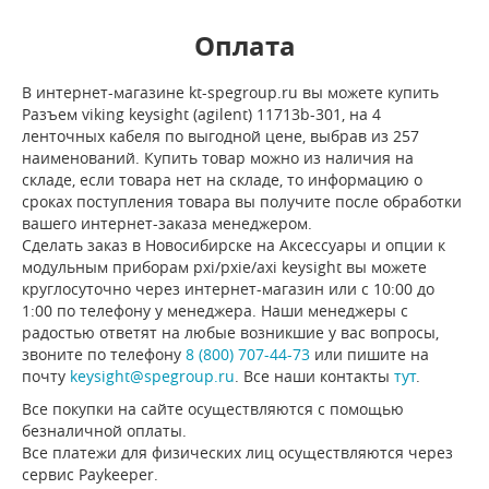
Оплата
В интернет-магазине kt-spegroup.ru вы можете купить
Разъем viking keysight (agilent) 11713b-301, на 4
ленточных кабеля по выгодной цене, выбрав из 257
наименований. Купить товар можно из наличия на
складе, если товара нет на складе, то информацию о
сроках поступления товара вы получите после обработки
вашего интернет-заказа менеджером.
Сделать заказ в Новосибирске на Аксессуары и опции к
модульным приборам pxi/pxie/axi keysight вы можете
круглосуточно через интернет-магазин или с 10:00 до
1:00 по телефону у менеджера. Наши менеджеры с
радостью ответят на любые возникшие у вас вопросы,
звоните по телефону
8 (800) 707-44-73
или пишите на
почту
keysight@spegroup.ru
. Все наши контакты
тут
.
Все покупки на сайте осуществляются с помощью
безналичной оплаты.
Все платежи для физических лиц осуществляются через
сервис Paykeeper.